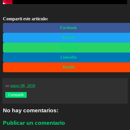
Compartí este artículo:
Facebook
Twitter
WhatsApp
LinkedIn
Reddit
on
enero 08, 2018
Compartir
No hay comentarios:
Publicar un comentario