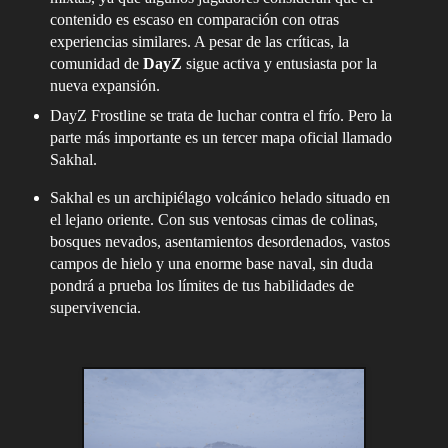
contenido es escaso en comparación con otras
experiencias similares. A pesar de las críticas, la
comunidad de
DayZ
sigue activa y entusiasta por la
nueva expansión.
DayZ Frostline se trata de luchar contra el frío. Pero la
parte más importante es un tercer mapa oficial llamado
Sakhal.
Sakhal es un archipiélago volcánico helado situado en
el lejano oriente. Con sus ventosas cimas de colinas,
bosques nevados, asentamientos desordenados, vastos
campos de hielo y una enorme base naval, sin duda
pondrá a prueba los límites de tus habilidades de
supervivencia.