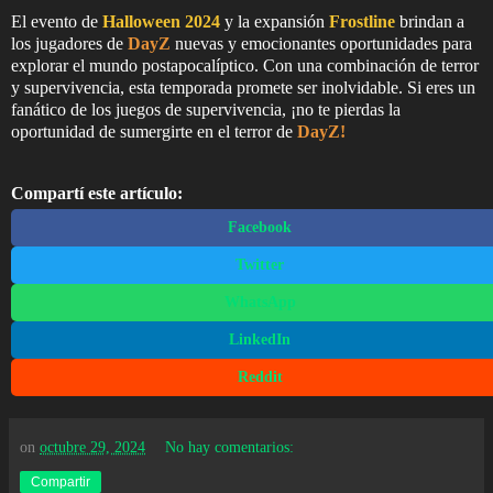
El evento de
Halloween 2024
y la expansión
Frostline
brindan a
los jugadores de
DayZ
nuevas y emocionantes oportunidades para
explorar el mundo postapocalíptico. Con una combinación de terror
y supervivencia, esta temporada promete ser inolvidable. Si eres un
fanático de los juegos de supervivencia, ¡no te pierdas la
oportunidad de sumergirte en el terror de
DayZ!
Compartí este artículo:
Facebook
Twitter
WhatsApp
LinkedIn
Reddit
on
octubre 29, 2024
No hay comentarios:
Compartir