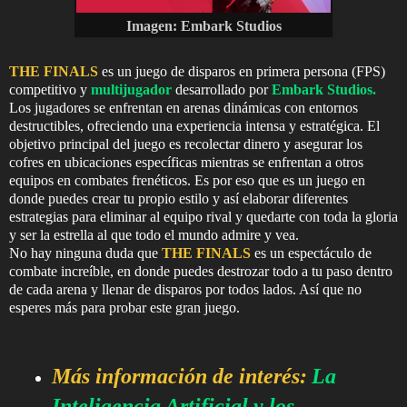
Imagen:
Embark Studios
THE FINALS
es un juego de disparos en primera persona (FPS)
competitivo y
multijugador
desarrollado por
Embark Studios.
Los jugadores se enfrentan en arenas dinámicas con entornos
destructibles, ofreciendo una experiencia intensa y estratégica. El
objetivo principal del juego es recolectar dinero y asegurar los
cofres en ubicaciones específicas mientras se enfrentan a otros
equipos en combates frenéticos. Es por eso que es un juego en
donde puedes crear tu propio estilo y así elaborar diferentes
estrategias para
eliminar al equipo rival y quedarte con toda la gloria
y ser la estrella al que todo el mundo admire y vea.
No hay ninguna duda que
THE FINALS
es un espectáculo de
combate increíble, en donde puedes destrozar todo a tu paso dentro
de cada arena y llenar de disparos por todos lados. Así que no
esperes más para probar este gran juego.
Más información de interés:
La
Inteligencia Artificial y los