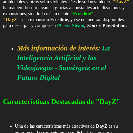
ambientales y otros sobrevivientes. Desde su lanzamiento,
"DayZ"
ha mantenido su relevancia gracias a constantes actualizaciones y
expansiones, siendo la más reciente
"Frostline"
.
"DayZ"
y su expansion
Frostline
, ya se encuentran disponibles
para descargar y comprar en
PC vía
Steam
, Xbox y PlayStation.
Más información de interés:
La
Inteligencia Artificial y los
Videojuegos - Sumérgete en el
Futuro Digital
Características Destacadas de "DayZ"
Una de las características más atractivas de
DayZ
es su
enfoque en la
supervivencia realista
. Los jugadores