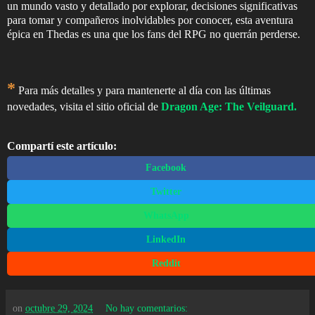
un mundo vasto y detallado por explorar, decisiones significativas
para tomar y compañeros inolvidables por conocer, esta aventura
épica en Thedas es una que los fans del RPG no querrán perderse.
*
Para más detalles y para mantenerte al día con las últimas
novedades, visita el sitio oficial de
Dragon Age: The Veilguard.
Compartí este artículo:
Facebook
Twitter
WhatsApp
LinkedIn
Reddit
on
octubre 29, 2024
No hay comentarios: