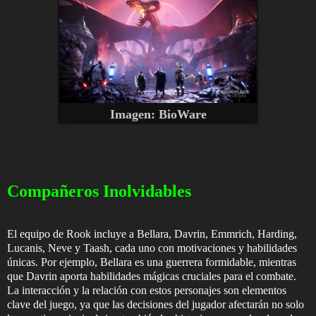
Imagen: BioWare
Compañeros Inolvidables
El equipo de Rook incluye a Bellara, Davrin, Emmrich, Harding,
Lucanis, Neve y Taash, cada uno con motivaciones y habilidades
únicas. Por ejemplo, Bellara es una guerrera formidable, mientras
que Davrin aporta habilidades mágicas cruciales para el combate.
La interacción y la relación con estos personajes son elementos
clave del juego, ya que las decisiones del jugador afectarán no solo