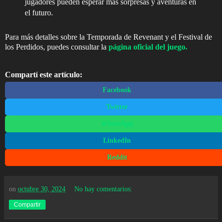
jugadores pueden esperar más sorpresas y aventuras en
el futuro.
Para más detalles sobre la Temporada de Revenant y el Festival de
los Perdidos, puedes consultar la
página oficial del juego.
Compartí este artículo:
Facebook
Twitter
WhatsApp
LinkedIn
Reddit
on
octubre 30, 2024
No hay comentarios:
Compartir