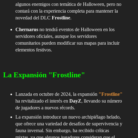
algunos enemigos con temática de Halloween, pero no
contará con la experiencia completa para mantener la
novedad del DLC
Frostline
.
Chernarus
no tendrá eventos de Halloween en los
servidores oficiales, aunque los servidores
comunitarios pueden modificar sus mapas para incluir
elementos festivos.
La Expansión "Frostline"
Lanzada en octubre de 2024, la expansión
"Frostline"
ha revitalizado el interés en
DayZ
, llevando su número
de jugadores a nuevos récords.
La expansión introduce un nuevo archipiélago helado,
que ofrece una variedad de desafíos de supervivencia y
fauna invernal. Sin embargo, ha recibido críticas
mixtas, ya que algunos jugadores consideran que el