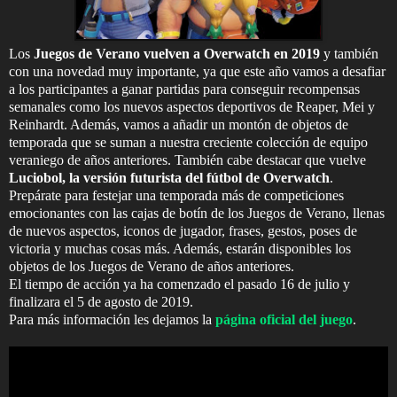
Los
Juegos de Verano vuelven a Overwatch en 2019
y también
con una novedad muy importante, ya que este año vamos a desafiar
a los participantes a ganar partidas para conseguir recompensas
semanales como los nuevos aspectos deportivos de Reaper, Mei y
Reinhardt. Además, vamos a añadir un montón de objetos de
temporada que se suman a nuestra creciente colección de equipo
veraniego de años anteriores. También cabe destacar que vuelve
Luciobol, la versión futurista del fútbol de Overwatch
.
Prepárate para festejar una temporada más de competiciones
emocionantes con las cajas de botín de los Juegos de Verano, llenas
de nuevos aspectos, iconos de jugador, frases, gestos, poses de
victoria y muchas cosas más. Además, estarán disponibles los
objetos de los Juegos de Verano de años anteriores.
El tiempo de acción ya ha comenzado el pasado 16 de julio y
finalizara el 5 de agosto de 2019.
Para más información les dejamos la
página oficial del juego
.