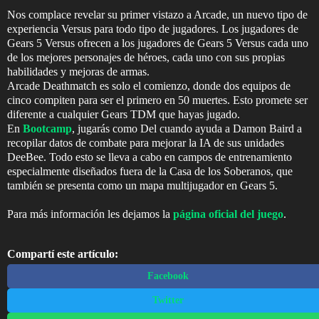
Nos complace revelar su primer vistazo a Arcade, un nuevo tipo de
experiencia Versus para todo tipo de jugadores. Los jugadores de
Gears 5 Versus ofrecen a los jugadores de Gears 5 Versus cada uno
de los mejores personajes de héroes, cada uno con sus propias
habilidades y mejoras de armas.
Arcade Deathmatch es solo el comienzo, donde dos equipos de
cinco compiten para ser el primero en 50 muertes. Esto promete ser
diferente a cualquier Gears TDM que hayas jugado.
En
Bootcamp
, jugarás como Del cuando ayuda a Damon Baird a
recopilar datos de combate para mejorar la IA de sus unidades
DeeBee. Todo esto se lleva a cabo en campos de entrenamiento
especialmente diseñados fuera de la Casa de los Soberanos, que
también se presenta como un mapa multijugador en Gears 5.
Para más información les dejamos la
página oficial del juego
.
Compartí este artículo:
Facebook
Twitter