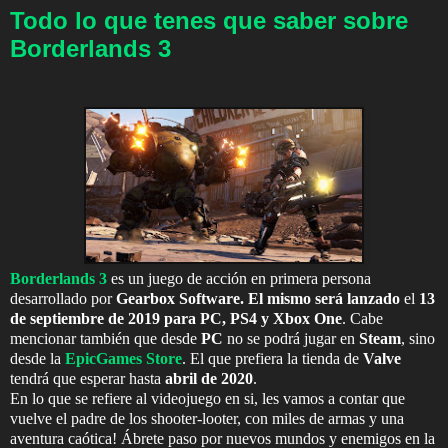
Todo lo que tenes que saber sobre
Borderlands 3
Borderlands 3
es un juego de acción en primera persona
desarrollado por
Gearbox Software. El mismo será lanzado
el
13
de septiembre de 2019 para PC, PS4 y Xbox One
. Cabe
mencionar también que desde
PC
no se podrá jugar en
Steam
, sino
desde la
EpicGames Store
. El que prefiera la tienda de
Valve
tendrá que esperar hasta
abril de 2020
.
En lo que se refiere al videojuego en si, les vamos a contar que
vuelve el padre de los shooter-looter, con miles de armas y una
aventura caótica! Ábrete paso por nuevos mundos y enemigos en la