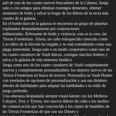
piel de uno de los cuatro nuevos buscadores de la Cámara. Juega
solo o con amigos para eliminar enemigos dementes, obtener
montones de botín y salvar tu hogar de los líderes de la secta más
crueles de la galaxia.
En el borde duro de la galaxia se encuentra un grupo de planetas
explotados despiadadamente por corporaciones
militarizadas. Rebosante de botín y violencia, esta es tu casa, las
Tierras Fronterizas. Ahora, un culto enloquecido conocido como
Los niños de la bóveda ha surgido y se está extendiendo como una
plaga interestelar. Juega solo o en modo cooperativo como uno de
los cuatro cazadores de Vault únicos, consigue muchos botines y
salva a la galaxia de esta amenaza fanática.
Juega como uno de los cuatro cazadores de Vault completamente
nuevos y completamente personalizables: los mejores siervos de las
Tierras Fronterizas en busca de tesoros. Personaliza tu Vault Hunter
con toneladas de opciones de personalización y usa sus distintos
árboles de habilidades para adaptar las habilidades a tu estilo de
juego preferido.
Una amenaza despiadada siempre estará latente con los Mellizos
Calypso, Troy y Tyreen, son nuevos líderes de culto a los medios
de comunicación que han convencido a los clanes de bandidos de
las Tierras Fronterizas de que son sus Dioses y