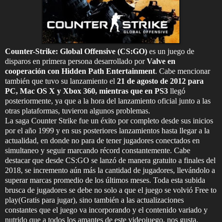
Counter-Strike: Global Offensive (CS:GO)
es un juego de
disparos en primera persona desarrollado por
Valve en
cooperación con Hidden Path Entertainment
. Cabe mencionar
también que tuvo su lanzamiento el
21 de agosto de 2012 para
PC, Mac OS X y Xbox 360, mientras que en PS3
llegó
posteriormente, ya que a la hora del lanzamiento oficial junto a las
otras plataformas, tuvieron algunos problemas.
La saga Counter Strike fue un éxito por completo desde sus inicios
por el año 1999 y en sus posteriores lanzamientos hasta llegar a la
actualidad, en donde no para de tener jugadores conectados en
simultaneo y seguir marcando récord constantemente. Cabe
destacar que desde CS:GO se lanzó de manera gratuito a finales del
2018, se incremento aún más la cantidad de jugadores, llevándolo a
superar marcas promedio de los últimos meses. Toda esta subida
brusca de jugadores se debe no solo a que el juego se volvió Free to
play(Gratis para jugar), sino también a las actualizaciones
constantes que el juego va incorporando y el contenido variado y
nutrido que a todos los amantes de este videojuego, nos gusta,