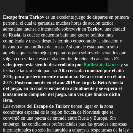
Escape from Tarkov
es un excelente juego de disparos en primera
persona, el cual te garantiza muchas horas de acción táctica,
adrenalina intensa e intentando sobrevivir en
Tarkov
, una ciudad
de
Rusia,
la cual se encuentra bajo una guerra política muy
complicada y meses después termino empeorando la situación y
llevando a un conflicto de armas. Así que de esta manera solo
aquellos que estén mejor preparados para sobrevivir, serán los que
salgan con vida de esta ciudad en donde reina el caos total
. El
videojuego esta siendo desarrollado por
Battlestate Games
y su
fecha de lanzamiento para su
Alfa cerrada comenzó por el año
2016, para posteriormente mandar su Beta cerrada en el año
2017. Posteriormente en el año 2019 se largo la Beta Abierta
del juego, en la cual se encuentra actualmente y se espera el
lanzamiento completo del juego, una vez que finalice dicha
Beta.
Los eventos del
Escape de Tarkov
tienen lugar en la zona
económica especial de la región ficticia de Norvinsk que se
convirtió en una puerta de entrada entre Rusia y Europa. Sin
embargo, las condiciones preferenciales para las grandes empresas
internacionales no solo han atraído a empresas respetuosas de la ley,