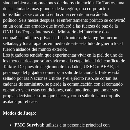
sino también a corporaciones de dudosa intención. En Tarkov, una
de las ciudades más grandes de la región, una corporación
transatlántica se convirtió en la zona cero de un escándalo
político. Seis meses después, el enfrentamiento político se convirtió
en un conflicto armado que involucró a las fuerzas de paz de la
ONU, las Tropas Internas del Ministerio del Interior y dos
compañías militares privadas. Las fronteras de la región fueron
selladas, y los atrapados en medio de este estallido de guerra local
fueron aislados del mundo exterior.
Los jugadores tendrán que experimentar vivir en la piel de uno de
los mercenarios que sobrevivieron a la etapa inicial del conflicto de
Tarkov. Después de elegir uno de los lados, USEC o BEAR, el
personaje del jugador comienza a salir de la ciudad. Tarkov está
sellado por las Naciones Unidas y el ejército ruso, se cortan las
cadenas de suministro, se pierde la comunicación con el comando
operativo y, en estas condiciones, cada uno tiene que tomar sus
propias decisiones sobre qué hacer y cómo salir de la metrópolis
asolada por el caos.
Modos de Juego:
PMC Survival:
utilizas a tu personaje principal con