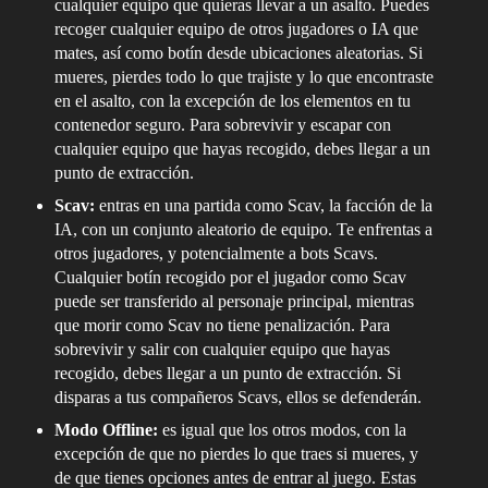
cualquier equipo que quieras llevar a un asalto. Puedes
recoger cualquier equipo de otros jugadores o IA que
mates, así como botín desde ubicaciones aleatorias. Si
mueres, pierdes todo lo que trajiste y lo que encontraste
en el asalto, con la excepción de los elementos en tu
contenedor seguro. Para sobrevivir y escapar con
cualquier equipo que hayas recogido, debes llegar a un
punto de extracción.
Scav:
entras en una partida como Scav, la facción de la
IA, con un conjunto aleatorio de equipo. Te enfrentas a
otros jugadores, y potencialmente a bots Scavs.
Cualquier botín recogido por el jugador como Scav
puede ser transferido al personaje principal, mientras
que morir como Scav no tiene penalización. Para
sobrevivir y salir con cualquier equipo que hayas
recogido, debes llegar a un punto de extracción. Si
disparas a tus compañeros Scavs, ellos se defenderán.
Modo Offline:
es igual que los otros modos, con la
excepción de que no pierdes lo que traes si mueres, y
de que tienes opciones antes de entrar al juego. Estas