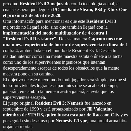
próximo
Resident Evil 3 mejorado
con la tecnología actual, el
cual se espera que llegue a
PC mediante Steam, PS4 y Xbox One
el próximo 3 de abril de 2020
.
Otra información para mencionar es que este
Resident Evil 3
mejorado no llegará solo, sino que también llegará con la
implementación del modo multijugador de 4 contra 1
"Resident Evil Resistance"
. De esta manera
Capcom nos trae
una nueva experiencia de horror de supervivencia en línea de
1
contra 4, ambientada en el mundo de Resident Evil. Desata tu
maldad interior como una mente maestra astuta o únete a la lucha
como uno de los supervivientes ingeniosos que intentan
desesperadamente escapar de todos los obstáculos que la mente
maestra pone en su camino.
El objetivo de este nuevo modo multijugador será simple, ya que si
los sobrevivientes logran escapar antes que se acabe el tiempo,
ganarán, en cambio la mente maestra ganará, si evita que los
supervivientes escapén.
El juego original
Resident Evil 3: Nemesis
fue lanzado en
septiembre de 1999 y está protagonizado por
Jill Valentine,
miembro de STARS, quien busca escapar de Raccoon City
y es
perseguida sin descanso por
Nemesis T-Type
, una brutal arma bio-
orgánica mortal.