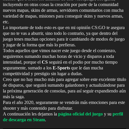
incluyendo en otras cosas la creación por parte de la comunidad
nuevos mapas, skins de armas, servidores comunitarios con mucha
variedad de mapas, misiones para conseguir skins y nuevos armas,
etc.
Lo importante de todo esto es que en mi opinión CS:GO te asegura
que no te vas a aburrir, sino todo lo contrario, ya que dentro del
juego tenes muchas opciones para ir cambiando de modos de juego
y jugar de la forma que más lo prefieras.
Todos aquellos que vimos nacer este juego desde el comienzo,
seguiremos sumando muchas horas de vicio y disparos a toda
intensidad, porque el
CS
seguirá en el podio por mucho tiempo
seguramente, sumado a los
E-Sports
que le dan mucha
competitividad y prestigio sin lugar a dudas.
Creo que no hay mucho más para agregar sobre este excelente titulo
de disparos, que seguirá sumando galardones y actualizándose para
la próxima generación de consolas, para así seguir expandiendo aún
más la saga.
Para el año 2020, seguramente se vendrán más emociones para este
shooter y más contenido para disfrutar.
A continuación les dejamos la
página oficial del juego
y su
perfil
de descarga en Steam
.