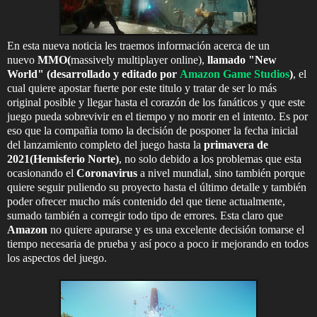
En esta nueva noticia les traemos información acerca de un
nuevo
MMO(
massively multiplayer online),
llamado "New
World" (desarrollado y editado por
Amazon Game Studios
)
, el
cual quiere apostar fuerte por este titulo y tratar de ser lo más
original posible y llegar hasta el corazón de los fanáticos y que este
juego pueda sobrevivir en el tiempo y no morir en el intento. Es por
eso que la compañia tomo la decisión de posponer la fecha inicial
del lanzamiento completo del juego hasta la
primavera de
2021(Hemisferio Norte)
, no solo debido a los problemas que esta
ocasionando el
Coronavirus
a nivel mundial, sino también porque
quiere seguir puliendo su proyecto hasta el último detalle y también
poder ofrecer mucho más contenido del que tiene actualmente,
sumado también a corregir todo tipo de errores. Esta claro que
Amazon
no quiere apurarse y es una excelente decisión tomarse el
tiempo necesaria de prueba y así poco a poco ir mejorando en todos
los aspectos del juego.