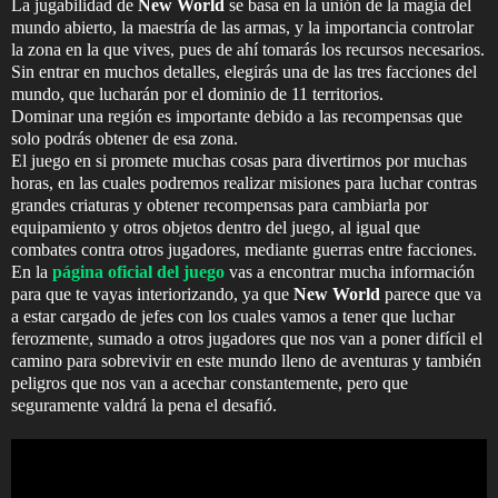
La jugabilidad de
New World
se basa en la unión de la magia del
mundo abierto, la maestría de las armas, y la importancia controlar
la zona en la que vives, pues de ahí tomarás los recursos necesarios.
Sin entrar en muchos detalles, elegirás una de las tres facciones del
mundo, que lucharán por el dominio de 11 territorios.
Dominar una región es importante debido a las recompensas que
solo podrás obtener de esa zona.
El juego en si promete muchas cosas para divertirnos por muchas
horas, en las cuales podremos realizar misiones para luchar contras
grandes criaturas y obtener recompensas para cambiarla por
equipamiento y otros objetos dentro del juego, al igual que
combates contra otros jugadores, mediante guerras entre facciones.
En la
página oficial del juego
vas a encontrar mucha información
para que te vayas interiorizando, ya que
New World
parece que va
a estar cargado de jefes con los cuales vamos a tener que luchar
ferozmente, sumado a otros jugadores que nos van a poner difícil el
camino para sobrevivir en este mundo lleno de aventuras y también
peligros que nos van a acechar constantemente, pero que
seguramente valdrá la pena el desafió.