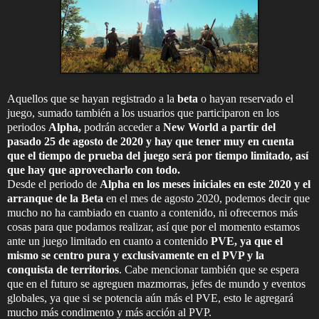
Aquellos que se hayan registrado a la
beta
o hayan reservado el
juego, sumado también a los usuarios que participaron en los
periodos
Alpha,
podrán acceder a
New World
a partir del
pasado 25 de agosto de 2020 y hay que tener muy en cuenta
que el tiempo de prueba del juego será por tiempo limitado, así
que hay que aprovecharlo con todo.
Desde el periodo de
Alpha en los meses iniciales en este 2020 y el
arranque de la Beta
en el mes de agosto 2020, podemos decir que
mucho no ha cambiado en cuanto a contenido, ni ofrecernos más
cosas para que podamos realizar, así que por el momento estamos
ante un juego limitado en cuanto a contenido
PVE, ya que el
mismo se centro pura y exclusivamente en el PVP y la
conquista de territorios
. Cabe mencionar también que se espera
que en el futuro se agreguen mazmorras, jefes de mundo y eventos
globales, ya que si se potencia aún más el PVE, esto le agregará
mucho más condimento y más acción al PVP.