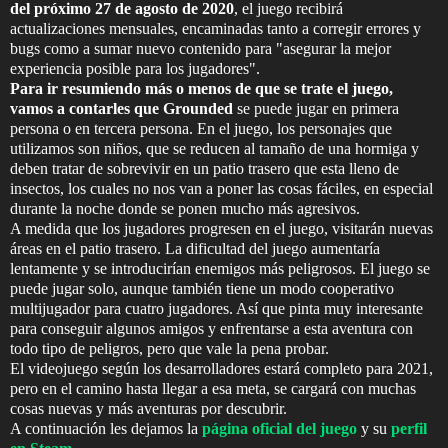
del próximo 27 de agosto de 2020
, el juego recibirá
actualizaciones mensuales, encaminadas tanto a corregir errores y
bugs como a sumar nuevo contenido para "asegurar la mejor
experiencia posible para los jugadores".
Para ir resumiendo más o menos de que se trate el juego,
vamos a contarles que Grounded
se puede jugar en primera
persona o en tercera persona. En el juego, los personajes que
utilizamos son niños, que se reducen al tamaño de una hormiga y
deben tratar de sobrevivir en un patio trasero que esta lleno de
insectos, los cuales no nos van a poner las cosas fáciles, en especial
durante la noche donde se ponen mucho más agresivos.
A medida que los jugadores progresen en el juego, visitarán nuevas
áreas en el patio trasero. La dificultad del juego aumentaría
lentamente y se introducirían enemigos más peligrosos. El juego se
puede jugar solo, aunque también tiene un modo cooperativo
multijugador para cuatro jugadores. Así que pinta muy interesante
para conseguir algunos amigos y enfrentarse a esta aventura con
todo tipo de peligros, pero que vale la pena probar.
El videojuego según los desarrolladores estará completo para 2021,
pero en el camino hasta llegar a esa meta, se cargará con muchas
cosas nuevas y más aventuras por descubrir.
A continuación les dejamos la
página oficial del juego
y su
perfil