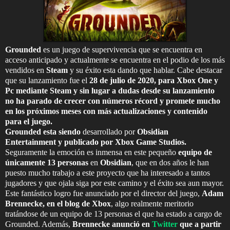
Grounded
es un juego de supervivencia que se encuentra en
acceso anticipado y actualmente se encuentra en el podio de los más
vendidos en
Steam
y su éxito esta dando que hablar. Cabe destacar
que su lanzamiento fue el
28 de julio de 2020, para Xbox One y
Pc mediante Steam y sin lugar a dudas desde su lanzamiento
no ha parado de crecer con números récord y promete mucho
en los próximos meses con más actualizaciones y contenido
para el juego.
Grounded esta siendo
desarrollado por
Obsidian
Entertainment y publicado por Xbox Game Studios.
Seguramente la emoción es inmensa en este pequeño
equipo de
únicamente 13 personas
en
Obsidian
, que en dos años le han
puesto mucho trabajo a este proyecto que ha interesado a tantos
jugadores y que ojala siga por este camino y el éxito sea aun mayor.
Este fantástico logro fue anunciado por el director del juego,
Adam
Brennecke, en el blog de Xbox
, algo realmente meritorio
tratándose de un equipo de 13 personas el que ha estado a cargo de
Grounded. Además,
Brennecke anunció en
Twitter
que a partir