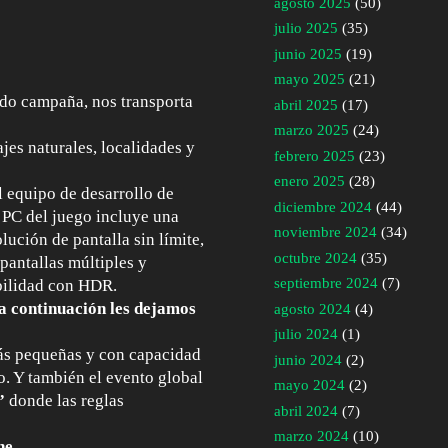
agosto 2025
(50)
julio 2025
(35)
junio 2025
(19)
mayo 2025
(21)
odo campaña, nos transporta
abril 2025
(17)
marzo 2025
(24)
jes naturales, localidades y
febrero 2025
(23)
enero 2025
(28)
l equipo de desarrollo de
diciembre 2024
(44)
 PC del juego incluye una
noviembre 2024
(34)
lución de pantalla sin límite,
octubre 2024
(35)
pantallas múltiples y
septiembre 2024
(7)
bilidad con HDR.
 a continuación les dejamos
agosto 2024
(4)
julio 2024
(1)
s pequeñas y con capacidad
junio 2024
(2)
o. Y también el evento global
mayo 2024
(2)
”
donde las reglas
abril 2024
(7)
marzo 2024
(10)
ne
.