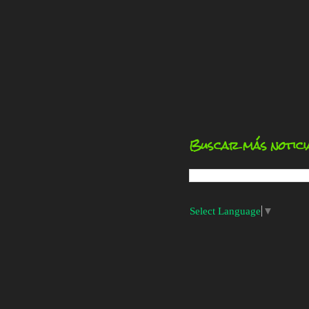
Buscar más notici
Select Language
▼