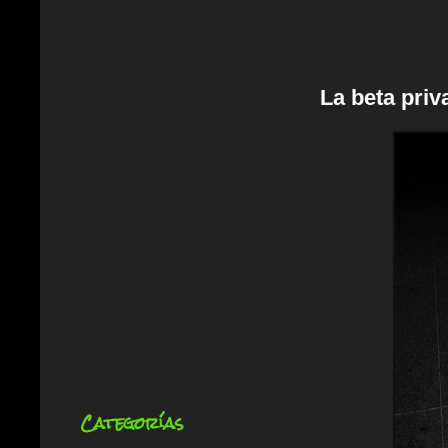
La beta priv
Categorías