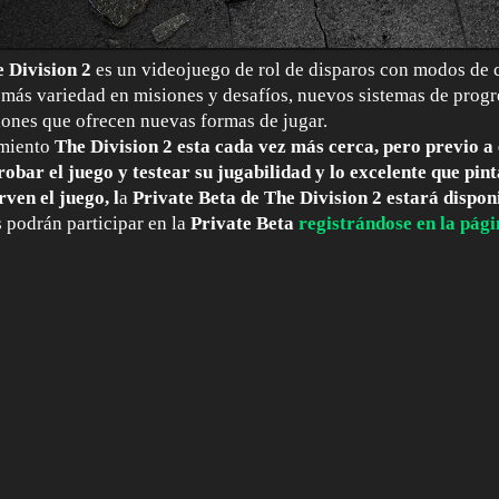
 Division 2
es un videojuego de rol de disparos con modos de 
 más variedad en misiones y desafíos, nuevos sistemas de progr
iones que ofrecen nuevas formas de jugar.
amiento
The Division 2 esta cada vez más cerca, pero previo a 
obar el juego y testear su jugabilidad y lo excelente que pint
rven el juego, l
a
Private Beta de The Division 2
estará disponi
s podrán participar en la
Private Beta
registrándose en la pági