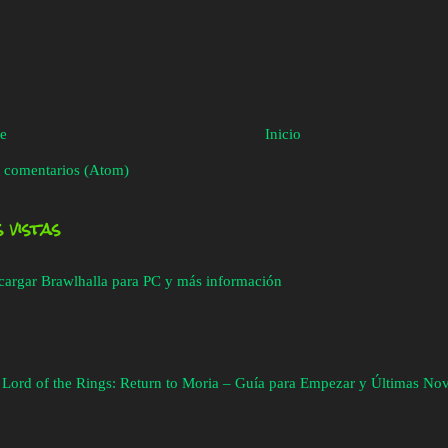
te
Inicio
 comentarios (Atom)
 vistas
cargar Brawlhalla para PC y más información
 Lord of the Rings: Return to Moria – Guía para Empezar y Últimas No