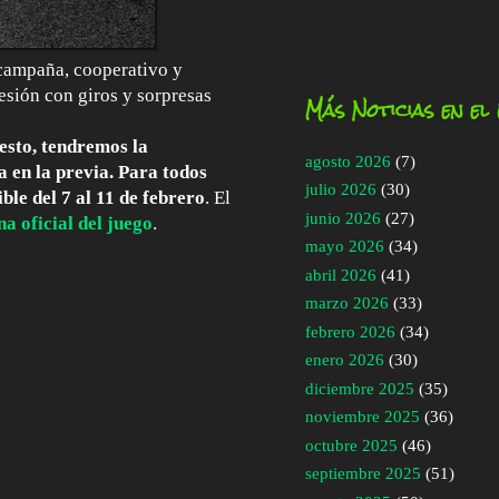
campaña, cooperativo y
esión con giros y sorpresas
Más Noticias en el
esto, tendremos la
agosto 2026
(7)
a en la previa. Para todos
julio 2026
(30)
ble del 7 al 11 de febrero
. El
junio 2026
(27)
na oficial del juego
.
mayo 2026
(34)
abril 2026
(41)
marzo 2026
(33)
febrero 2026
(34)
enero 2026
(30)
diciembre 2025
(35)
noviembre 2025
(36)
octubre 2025
(46)
septiembre 2025
(51)