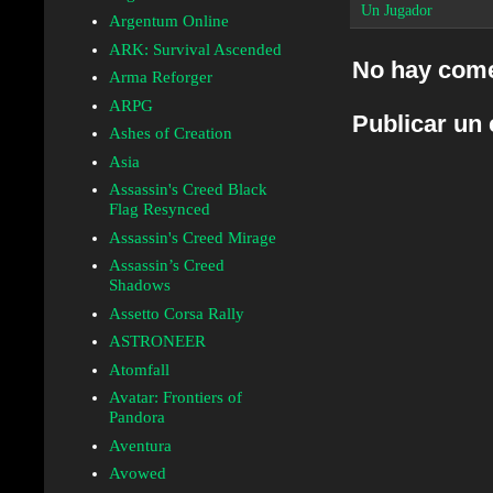
Un Jugador
Argentum Online
ARK: Survival Ascended
No hay come
Arma Reforger
ARPG
Publicar un
Ashes of Creation
Asia
Assassin's Creed Black
Flag Resynced
Assassin's Creed Mirage
Assassin’s Creed
Shadows
Assetto Corsa Rally
ASTRONEER
Atomfall
Avatar: Frontiers of
Pandora
Aventura
Avowed