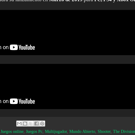
,
Juegos online
,
Juegos Pc
,
Multijugador
,
Mundo Abierto
,
Shooter
,
The Division