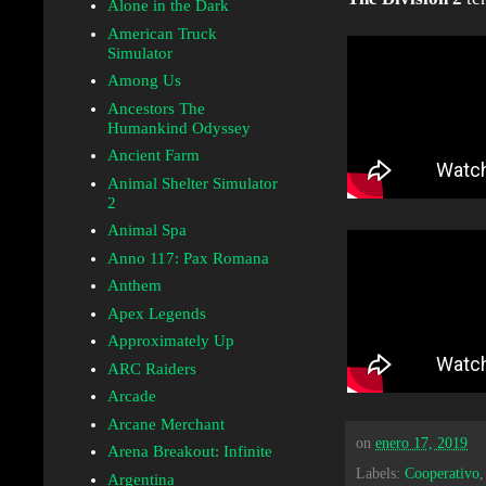
Alone in the Dark
American Truck
Simulator
Among Us
Ancestors The
Humankind Odyssey
Ancient Farm
Animal Shelter Simulator
2
Animal Spa
Anno 117: Pax Romana
Anthem
Apex Legends
Approximately Up
ARC Raiders
Arcade
Arcane Merchant
on
enero 17, 2019
Arena Breakout: Infinite
Labels:
Cooperativo
Argentina