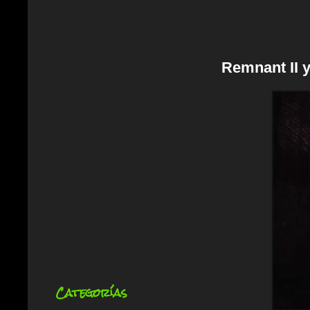
Remnant II 
Categorías