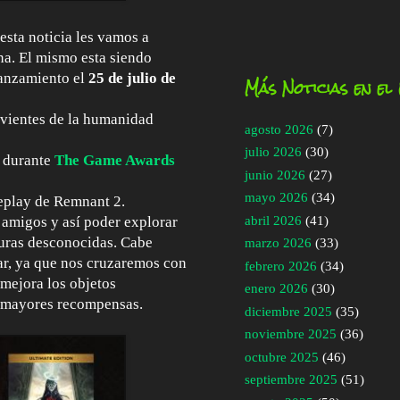
esta noticia les vamos a
na. El mismo esta siendo
lanzamiento el
25 de julio de
Más Noticias en el
ivientes de la humanidad
agosto 2026
(7)
julio 2026
(30)
 durante
The Game Awards
junio 2026
(27)
mayo 2026
(34)
eplay de Remnant 2.
abril 2026
(41)
 amigos y así poder explorar
uras desconocidas. Cabe
marzo 2026
(33)
ar, ya que nos cruzaremos con
febrero 2026
(34)
 mejora los objetos
enero 2026
(30)
as mayores recompensas.
diciembre 2025
(35)
noviembre 2025
(36)
octubre 2025
(46)
septiembre 2025
(51)