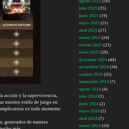
agosto 2025
(50)
julio 2025
(35)
junio 2025
(19)
mayo 2025
(21)
abril 2025
(17)
marzo 2025
(24)
febrero 2025
(23)
enero 2025
(28)
diciembre 2024
(44)
noviembre 2024
(34)
octubre 2024
(35)
septiembre 2024
(7)
agosto 2024
(4)
la acción y la supervivencia,
julio 2024
(1)
ar nuestro estilo de juego en
junio 2024
(2)
 complicarnos en todo momento
mayo 2024
(2)
abril 2024
(7)
vez, generados de manera
marzo 2024
(10)
 mucho más.