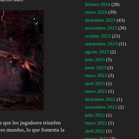
febrero 2024
(28)
enero 2024
(39)
diciembre 2023
(43)
noviembre 2023
(36)
octubre 2023
(23)
septiembre 2023
(11)
agosto 2023
(2)
julio 2023
(5)
junio 2023
(3)
mayo 2023
(3)
abril 2023
(1)
enero 2023
(1)
diciembre 2022
(1)
noviembre 2022
(2)
julio 2022
(1)
a que los jugadores triunfen
mayo 2022
(1)
ntes mundos, lo que fomenta la
abril 2022
(1)
marzo 2022
(2)