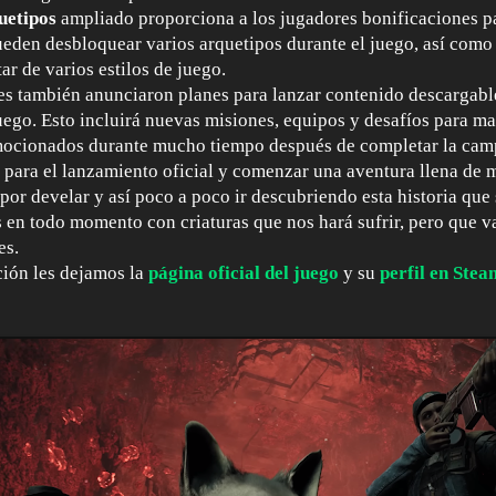
uetipos
ampliado proporciona a los jugadores bonificaciones p
eden desbloquear varios arquetipos durante el juego, así como 
tar de varios estilos de juego.
es también anunciaron planes para lanzar contenido descargabl
uego. Esto incluirá nuevas misiones, equipos y desafíos para ma
ocionados durante mucho tiempo después de completar la camp
 para el lanzamiento oficial y comenzar una aventura llena de
 por develar y así poco a poco ir descubriendo esta historia qu
 en todo momento con criaturas que nos hará sufrir, pero que v
es.
ión les dejamos la
página oficial del juego
y su
perfil en Stea