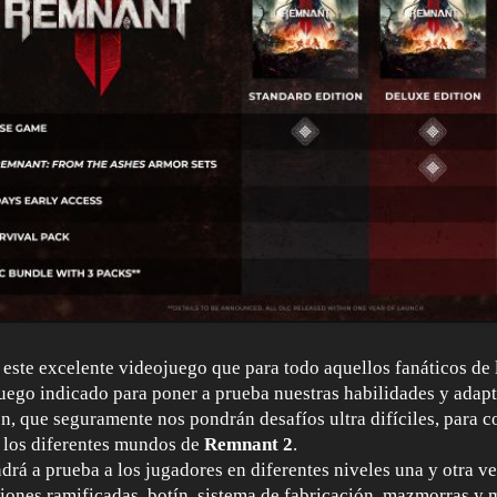
 este excelente videojuego que para todo aquellos fanáticos de 
juego indicado para poner a prueba nuestras habilidades y adapt
ón, que seguramente nos pondrán desafíos ultra difíciles, para
n los diferentes mundos de
Remnant 2
.
drá a prueba a los jugadores en diferentes niveles una y otra 
iones ramificadas, botín, sistema de fabricación, mazmorras y