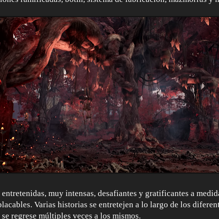
 entretenidas, muy intensas, desafiantes y gratificantes a medid
lacables. Varias historias se entretejen a lo largo de los difere
 se regrese múltiples veces a los mismos.