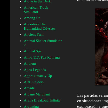
Alone in the Dark
American Truck
Simulator
Among Us
Ancestors The
Humankind Odyssey
Ancient Farm
Animal Shelter Simulator
2
Animal Spa
Anno 117: Pax Romana
Anthem
Apex Legends
Approximately Up
ARC Raiders
Arcade
Arcane Merchant
Las partidas serán
Arena Breakout: Infinite
en situaciones imp
exploración y que
Argentina