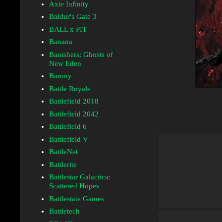
Axie Infinity
Baldur's Gate 3
BALL x PIT
Banana
Banishers: Ghosts of
New Eden
Barony
Battle Royale
Battlefield 2018
Battlefield 2042
Battlefield 6
Battlefield V
BattleNet
Battlerite
Battlestar Galactica:
Scattered Hopes
Battlestate Games
Battletech