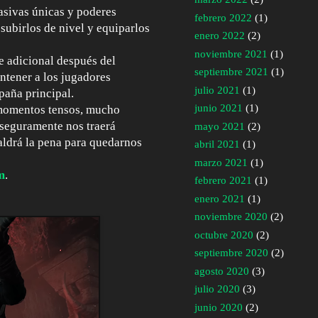
asivas únicas y poderes
febrero 2022
(1)
subirlos de nivel y equiparlos
enero 2022
(2)
noviembre 2021
(1)
e adicional después del
septiembre 2021
(1)
ntener a los jugadores
julio 2021
(1)
aña principal.
junio 2021
(1)
 momentos tensos, mucho
e seguramente nos traerá
mayo 2021
(2)
aldrá la pena para quedarnos
abril 2021
(1)
marzo 2021
(1)
m
.
febrero 2021
(1)
enero 2021
(1)
noviembre 2020
(2)
octubre 2020
(2)
septiembre 2020
(2)
agosto 2020
(3)
julio 2020
(3)
junio 2020
(2)