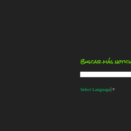
Buscar más notici
Select Language
▼