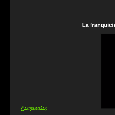
La franquici
Categorías