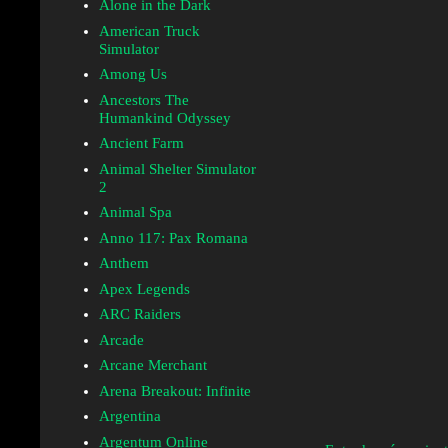
Alone in the Dark
American Truck
Simulator
Among Us
Ancestors The
Humankind Odyssey
Ancient Farm
Animal Shelter Simulator
2
Animal Spa
Anno 117: Pax Romana
Anthem
Apex Legends
ARC Raiders
Arcade
Arcane Merchant
Arena Breakout: Infinite
Argentina
Argentum Online