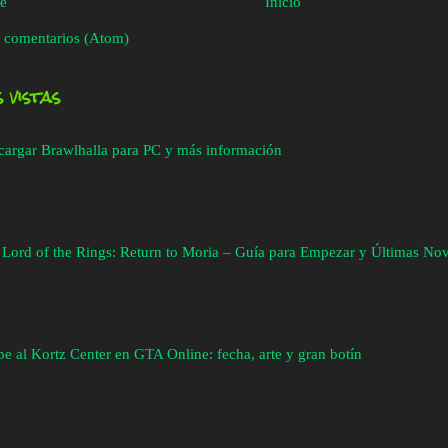
te
Inicio
 comentarios (Atom)
 vistas
cargar Brawlhalla para PC y más información
 Lord of the Rings: Return to Moria – Guía para Empezar y Últimas No
e al Kortz Center en GTA Online: fecha, arte y gran botín