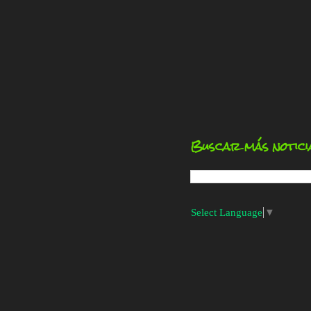
Buscar más notici
Select Language
▼