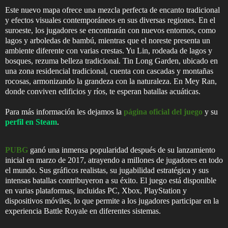
Este nuevo mapa ofrece una mezcla perfecta de encanto tradicional
y efectos visuales contemporáneos en sus diversas regiones. En el
suroeste, los jugadores se encontrarán con nuevos entornos, como
lagos y arboledas de bambú, mientras que el noreste presenta un
ambiente diferente con varias crestas. Yu Lin, rodeada de lagos y
bosques, rezuma belleza tradicional. Tin Long Garden, ubicado en
una zona residencial tradicional, cuenta con cascadas y montañas
rocosas, armonizando la grandeza con la naturaleza. En Mey Ran,
donde conviven edificios y ríos, te esperan batallas acuáticas.
Para más información les dejamos la
página oficial del juego
y su
perfil en Steam
.
PUBG
ganó una inmensa popularidad después de su lanzamiento
inicial en marzo de 2017, atrayendo a millones de jugadores en todo
el mundo. Sus gráficos realistas, su jugabilidad estratégica y sus
intensas batallas contribuyeron a su éxito. El juego está disponible
en varias plataformas, incluidas PC, Xbox, PlayStation y
dispositivos móviles, lo que permite a los jugadores participar en la
experiencia Battle Royale en diferentes sistemas.