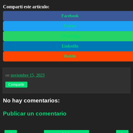
Compartí este artículo:
Facebook
Twitter
WhatsApp
LinkedIn
Reddit
on
noviembre 15, 2023
Compartir
No hay comentarios:
Publicar un comentario