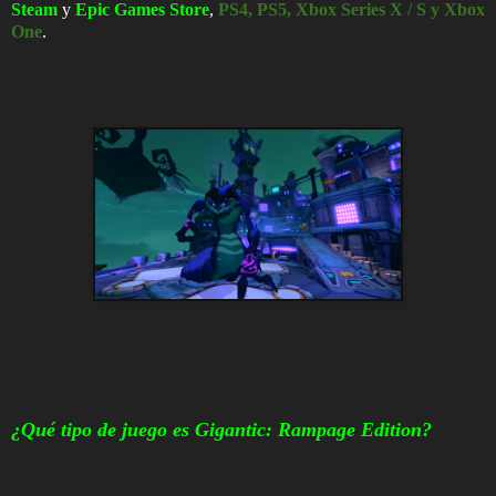
Steam
y
Epic Games Store
,
PS4, PS5, Xbox Series X / S y Xbox
One
.
¿Qué tipo de juego es Gigantic: Rampage Edition?