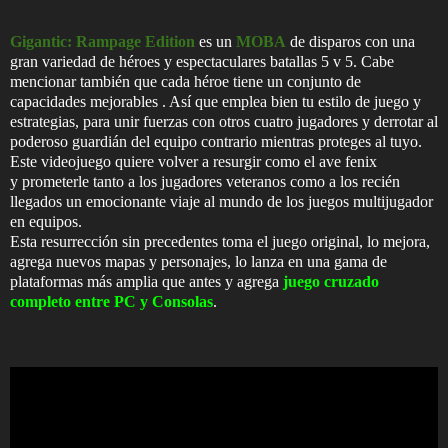
Gigantic: Rampage Edition
es un
MOBA
de disparos con una
gran variedad de héroes y espectaculares batallas 5 v 5. Cabe
mencionar también que cada héroe tiene un conjunto de
capacidades mejorables . Así que emplea bien tu estilo de juego y
estrategias, para unir fuerzas con otros cuatro jugadores y derrotar al
poderoso guardián del equipo contrario mientras proteges al tuyo.
Este videojuego quiere volver a resurgir como el ave fenix
y
prometerle tanto a los jugadores veteranos como a los recién
llegados un emocionante viaje al mundo de los juegos multijugador
en equipos.
Esta resurrección sin precedentes toma el juego original, lo mejora,
agrega nuevos mapas y personajes, lo lanza en una gama de
plataformas más amplia que antes y agrega
juego cruzado
completo entre PC y Consolas
.