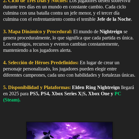
2. Ciclo de Tres Días y Noches:
Los jugadores deben sobrevivir
durante tres días en un mundo en constante cambio. Cada ciclo
culmina con una batalla contra un jefe menor, y el tercer día
culmina con el enfrentamiento contra el temible
Jefe de la Noche
.
3. Mapa Dinámico y Procedural:
El mundo de
Nightreign
se
genera proceduralmente, lo que significa que cada partida es única.
Los enemigos, recursos y eventos cambian constantemente,
manteniendo a los jugadores alerta.
4. Selección de Héroes Predefinidos:
En lugar de crear un
personaje personalizado, los jugadores pueden elegir entre
diferentes campeones, cada uno con habilidades y fortalezas únicas.
5. Disponibilidad y Plataformas:
Elden Ring Nightreign
llegará
en 2025 para
PS5, PS4, Xbox Series X|S, Xbox One y
PC
(Steam)
.