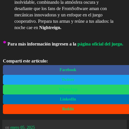
inolvidable, combinando la atmósfera oscura y
desafiante que los fans de FromSoftware aman con
mecánicas innovadoras y un enfoque en el juego
cooperativo. Prepara tus armas y reúne a tus aliados: la
noche cae en
Nightreign.
*
Para más información ingresen a la
página oficial del juego.
Compartí este artículo:
Facebook
Twitter
WhatsApp
LinkedIn
Reddit
on
enero 05, 2025