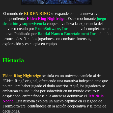
El mundo de
ELDEN RING
se expande con una nueva aventura
independiente:
Elden Ring Nightreign.
Este emocionante
juego
de acción
y
supervivencia
cooperativa lleva la experiencia del
universo creado por
FromSoftware, Inc
. a un nivel completamente
nuevo. Publicado por
Bandai Namco Entertainment Inc
., el título
promete desafiar a los jugadores con combates intensos,
exploración y estrategia en equipo.
Historia
Elden Ring Nightreign
se sitúa en un universo paralelo al de
"Elden Ring" original, ofreciendo una narrativa independiente que
no requiere haber jugado el título anterior. Aquí, los jugadores se
embarcan en una lucha por sobrevivir en un mundo oscuro y
despiadado, enfrentándose a la amenaza definitiva: el
Jefe de la
Noche.
Esta historia explora un nuevo capítulo en el legado de
FromSoftware, centrándose en la acción cooperativa y la toma de
decisiones.