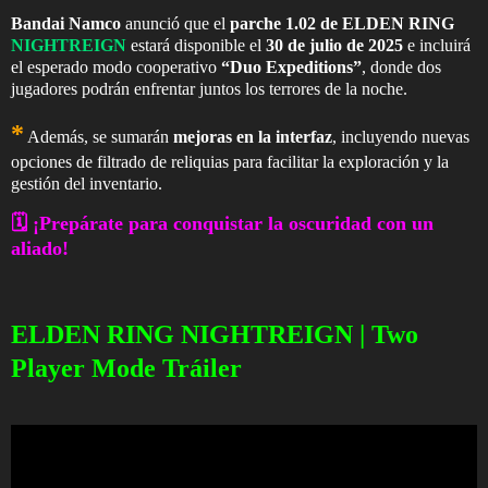
Bandai Namco
anunció que el
parche 1.02 de ELDEN RING
NIGHTREIGN
estará disponible el
30 de julio de 2025
e incluirá
el esperado modo cooperativo
“Duo Expeditions”
, donde dos
jugadores podrán enfrentar juntos los terrores de la noche.
*
Además, se sumarán
mejoras en la interfaz
, incluyendo nuevas
opciones de filtrado de reliquias para facilitar la exploración y la
gestión del inventario.
🗓️ ¡Prepárate para conquistar la oscuridad con un
aliado!
ELDEN RING NIGHTREIGN | Two
Player Mode Tráiler