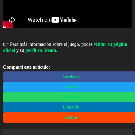
👉 Para más información sobre el juego, podes
visitar su página
oficial
y su
perfil en Steam.
Compartí este artículo:
Facebook
Twitter
WhatsApp
LinkedIn
Reddit