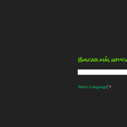
Buscar más notici
Select Language
▼