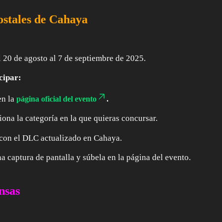
ostales de Cahaya
 20 de agosto al 7 de septiembre de 2025.
cipar:
en la
página oficial del evento
.
iona la categoría en la que quieras concursar.
con el DLC actualizado en Cahaya.
a captura de pantalla y súbela en la página del evento.
nsas