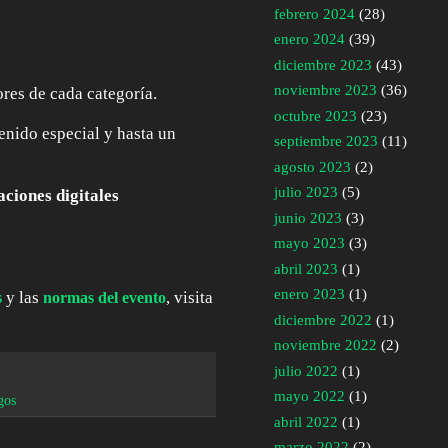
febrero 2024
(28)
enero 2024
(39)
diciembre 2023
(43)
noviembre 2023
(36)
res de cada categoría.
octubre 2023
(23)
tenido especial y hasta un
septiembre 2023
(11)
agosto 2023
(2)
julio 2023
(5)
ciones digitales
junio 2023
(3)
mayo 2023
(3)
abril 2023
(1)
enero 2023
(1)
y las
, visita
s
normas del evento
diciembre 2022
(1)
noviembre 2022
(2)
julio 2022
(1)
mayo 2022
(1)
gos
abril 2022
(1)
marzo 2022
(2)