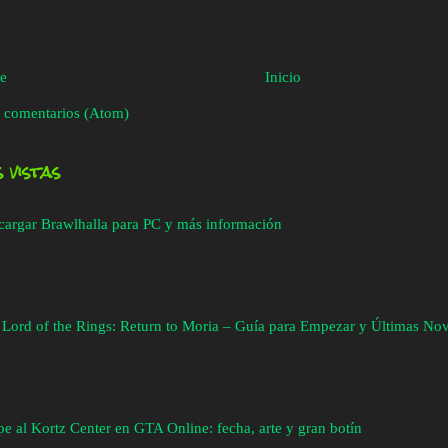
te
Inicio
 comentarios (Atom)
 vistas
cargar Brawlhalla para PC y más información
 Lord of the Rings: Return to Moria – Guía para Empezar y Últimas No
e al Kortz Center en GTA Online: fecha, arte y gran botín