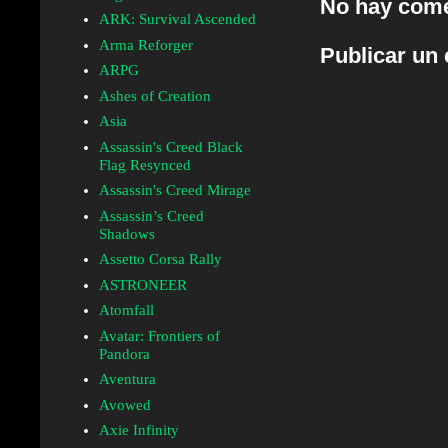
No hay come
ARK: Survival Ascended
Arma Reforger
Publicar un
ARPG
Ashes of Creation
Asia
Assassin's Creed Black
Flag Resynced
Assassin's Creed Mirage
Assassin’s Creed
Shadows
Assetto Corsa Rally
ASTRONEER
Atomfall
Avatar: Frontiers of
Pandora
Aventura
Avowed
Axie Infinity