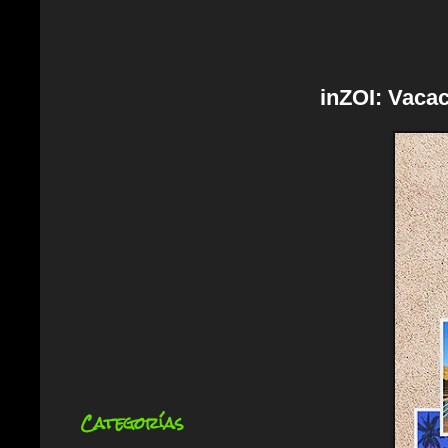
inZOI: Vacac
Categorías