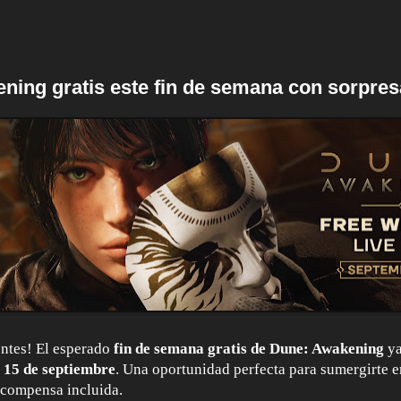
ning gratis este fin de semana con sorpres
ntes! El esperado
fin de semana gratis de Dune: Awakening
ya
l
15 de septiembre
. Una oportunidad perfecta para sumergirte e
ecompensa incluida.