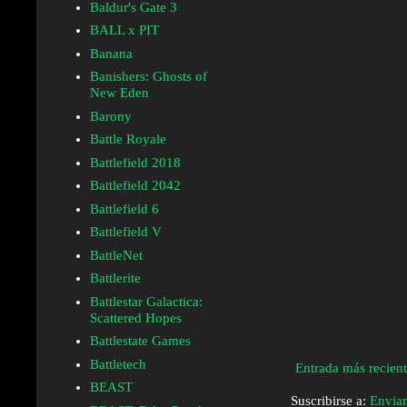
Baldur's Gate 3
BALL x PIT
Banana
Banishers: Ghosts of
New Eden
Barony
Battle Royale
Battlefield 2018
Battlefield 2042
Battlefield 6
Battlefield V
BattleNet
Battlerite
Battlestar Galactica:
Scattered Hopes
Battlestate Games
Battletech
Entrada más recien
BEAST
Suscribirse a:
Enviar