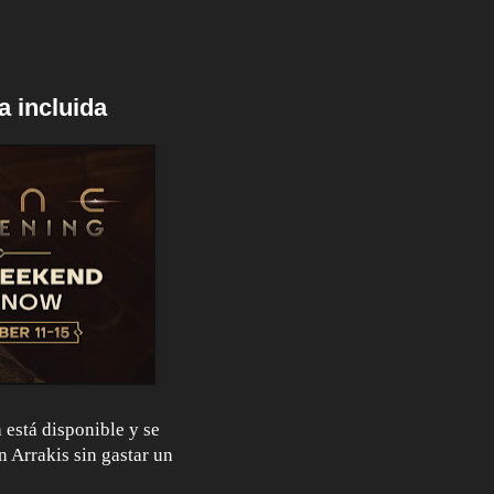
a incluida
 está disponible y se
n Arrakis sin gastar un