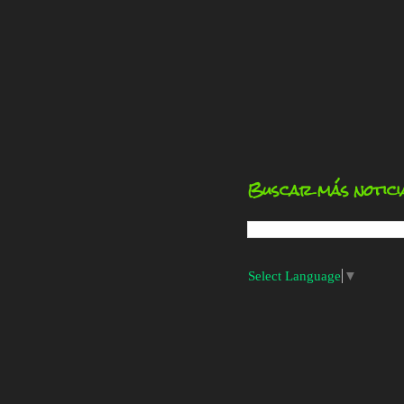
Buscar más notici
Select Language
▼