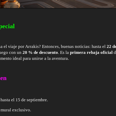
pecial
 el viaje por Arrakis? Entonces, buenas noticias: hasta el
22 d
 juego con un
20 % de descuento
. Es la
primera rebaja oficial
d
mento ideal para unirse a la aventura.
men
 hasta el 15 de septiembre.
 mural exclusivo.