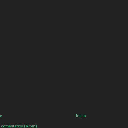
te
Inicio
 comentarios (Atom)