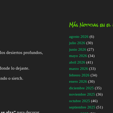
Más Noticias en el
agosto 2026
(6)
julio 2026
(30)
junio 2026
(27)
los desiertos profundos,
mayo 2026
(34)
abril 2026
(41)
donde lo dejaste.
marzo 2026
(33)
febrero 2026
(34)
ndo o sietch.
enero 2026
(30)
diciembre 2025
(35)
noviembre 2025
(36)
octubre 2025
(46)
septiembre 2025
(51)
 se alza”
para decorar