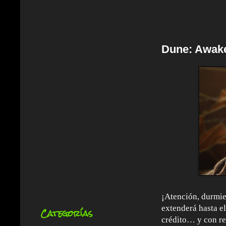
Dune: Awake
¡Atención, durmie
extenderá hasta e
Categorías
crédito… y con r