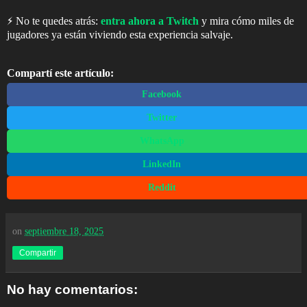
⚡ No te quedes atrás:
entra ahora a Twitch
y mira cómo miles de
jugadores ya están viviendo esta experiencia salvaje.
Compartí este artículo:
Facebook
Twitter
WhatsApp
LinkedIn
Reddit
on
septiembre 18, 2025
Compartir
No hay comentarios: