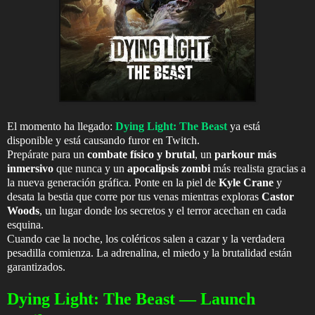
El momento ha llegado:
Dying Light: The Beast
ya está
disponible y está causando furor en Twitch.
Prepárate para un
combate físico y brutal
, un
parkour más
inmersivo
que nunca y un
apocalipsis zombi
más realista gracias a
la nueva generación gráfica. Ponte en la piel de
Kyle Crane
y
desata la bestia que corre por tus venas mientras exploras
Castor
Woods
, un lugar donde los secretos y el terror acechan en cada
esquina.
Cuando cae la noche, los coléricos salen a cazar y la verdadera
pesadilla comienza. La adrenalina, el miedo y la brutalidad están
garantizados.
Dying Light: The Beast — Launch