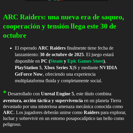
ARC Raiders: una nueva era de saqueo,
cooperación y tensión llega este 30 de
octubre
El esperado
ARC Raiders
finalmente tiene fecha de
lanzamiento:
30 de octubre de 2025
. El juego estará
disponible en
PC (
Steam
y
Epic Games Store
)
,
PlayStation 5
,
Xbox Series X|S
y mediante
NVIDIA
GeForce Now
, ofreciendo una experiencia
multiplataforma fluida y completamente social.
*
Desarrollado con
Unreal Engine 5
, este título combina
aventura, acción táctica y supervivencia
en un planeta Tierra
devastado por una misteriosa amenaza mecánica conocida como
ARC
. Los jugadores deberán unirse como
Raiders
para explorar,
luchar y sobrevivir en un entorno posapocalíptico tan bello como
peligroso.