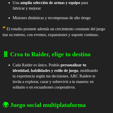
Una
amplia selección de armas y equipo
para
fabricar y mejorar
Misiones dinámicas y recompensas de alto riesgo
*
El estudio promete además un crecimiento constante del juego
tras su estreno, con eventos, expansiones y soporte continuo.
🧬
Crea tu Raider, elige tu destino
Cada Raider es único. Podrás
personalizar tu
identidad, habilidades y estilo de juego
, moldeando
tu experiencia según tus decisiones. ARC Raiders te
invita a explorar, cazar y sobrevivir a tu manera: en
solitario o en escuadrones cooperativos.
🌍
Juego social multiplataforma