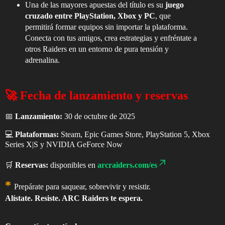
Una de las mayores apuestas del título es su
juego
cruzado entre PlayStation, Xbox y PC
, que
permitirá formar equipos sin importar la plataforma.
Conecta con tus amigos, crea estrategias y enfréntate a
otros Raiders en un entorno de pura tensión y
adrenalina.
🚀
Fecha de lanzamiento y reservas
📅
Lanzamiento:
30 de octubre de 2025
💻
Plataformas:
Steam, Epic Games Store, PlayStation 5, Xbox
Series X|S y NVIDIA GeForce Now
🛒
Reservas:
disponibles en
arcraiders.com/es
*
Prepárate para saquear, sobrevivir y resistir.
Alístate. Resiste. ARC Raiders te espera.