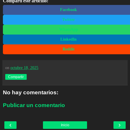
Compartí este artículo:
Facebook
Twitter
WhatsApp
LinkedIn
Reddit
on
octubre 18, 2025
Compartir
No hay comentarios:
Publicar un comentario
‹
›
Inicio