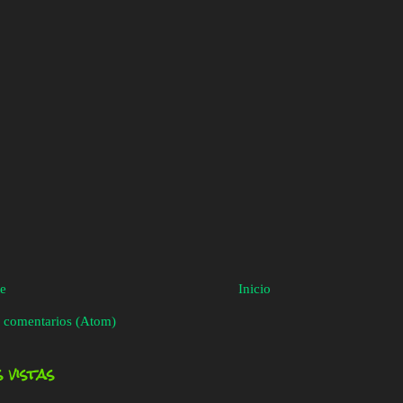
te
Inicio
 comentarios (Atom)
 vistas