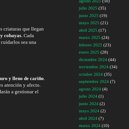
agosto 2025
(50)
julio 2025
(35)
junio 2025
(19)
mayo 2025
(21)
 criaturas que llegan
abril 2025
(17)
s y cobayas
. Cada
marzo 2025
(24)
 cuidarlos sea una
febrero 2025
(23)
enero 2025
(28)
diciembre 2024
(44)
noviembre 2024
(34)
octubre 2024
(35)
uro y lleno de cariño
.
septiembre 2024
(7)
es atención y afecto.
agosto 2024
(4)
arán a gestionar el
julio 2024
(1)
junio 2024
(2)
mayo 2024
(2)
abril 2024
(7)
marzo 2024
(10)