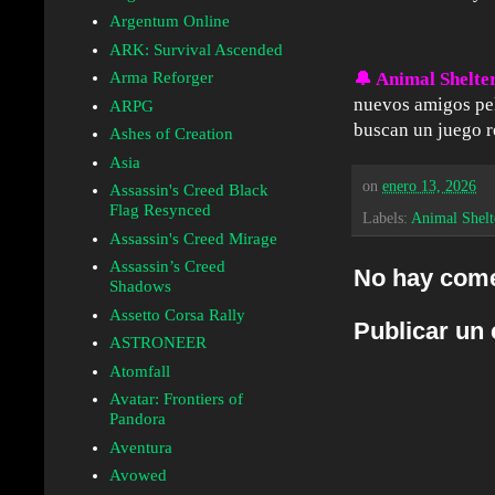
Argentum Online
ARK: Survival Ascended
🔔
Animal Shelter
Arma Reforger
nuevos amigos pel
ARPG
buscan un juego re
Ashes of Creation
Asia
on
enero 13, 2026
Assassin's Creed Black
Flag Resynced
Labels:
Animal Shelt
Assassin's Creed Mirage
Assassin’s Creed
No hay come
Shadows
Assetto Corsa Rally
Publicar un
ASTRONEER
Atomfall
Avatar: Frontiers of
Pandora
Aventura
Avowed