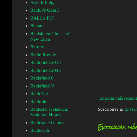
Axie Infinity
Baldur's Gate 3
BALL x PIT
Banana
Banishers: Ghosts of
New Eden
Barony
Battle Royale
Battlefield 2018
Battlefield 2042
Battlefield 6
Battlefield V
BattleNet
Entrada más recien
Battlerite
Suscribirse a:
Enviar
Battlestar Galactica:
Scattered Hopes
Battlestate Games
Entradas más
Battletech