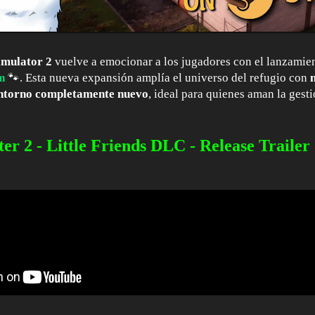
imulator 2
vuelve a emocionar a los jugadores con el lanzamie
🐾. Esta nueva expansión amplía el universo del refugio con
m
entorno completamente nuevo
, ideal para quienes aman la gest
er 2 - Little Friends DLC - Release Trailer