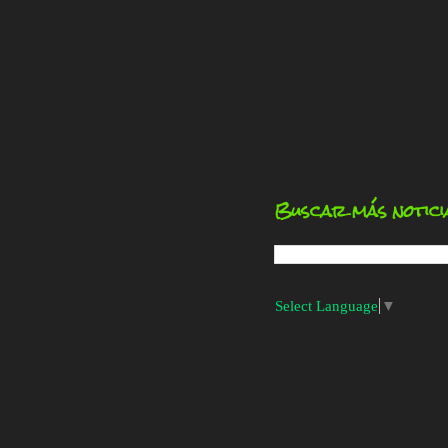
Buscar más notici
Select Language
▼