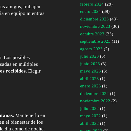
febrero 2024
(28)
 tus amigos, trabajen
enero 2024
(39)
cia en equipo mientras
diciembre 2023
(43)
noviembre 2023
(36)
octubre 2023
(23)
septiembre 2023
(11)
agosto 2023
(2)
julio 2023
(5)
a. Los posibles
junio 2023
(3)
asadas en múltiples
dos recibidos
. Elegir
mayo 2023
(3)
abril 2023
(1)
enero 2023
(1)
diciembre 2022
(1)
noviembre 2022
(2)
julio 2022
(1)
ntañas
. Mantenerlo en
mayo 2022
(1)
n el bienestar de los
abril 2022
(1)
 de día como de noche.
marzo 2022
(2)