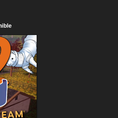
nible