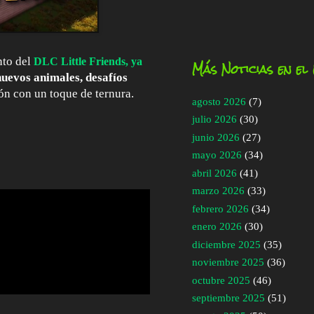
nto del
DLC Little Friends
, ya
Más Noticias en el
nuevos animales, desafíos
ión con un toque de ternura.
agosto 2026
(7)
julio 2026
(30)
junio 2026
(27)
mayo 2026
(34)
abril 2026
(41)
marzo 2026
(33)
febrero 2026
(34)
enero 2026
(30)
diciembre 2025
(35)
noviembre 2025
(36)
octubre 2025
(46)
septiembre 2025
(51)