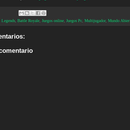
 Legends
,
Battle Royale
,
Juegos online
,
Juegos Pc
,
Multijugador
,
Mundo Abier
ntarios:
 comentario