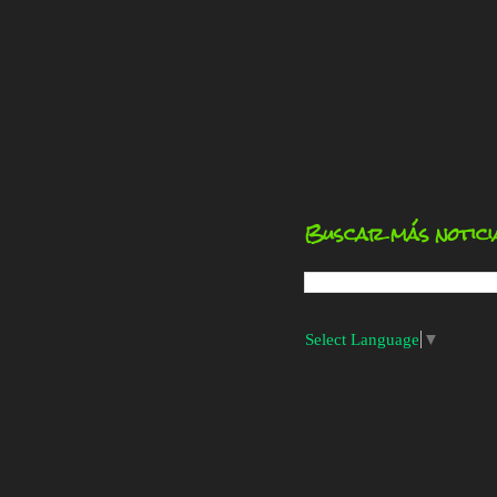
Buscar más notici
Select Language
▼