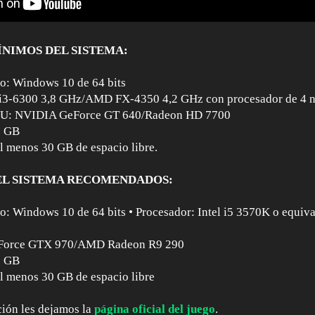
ÍNIMOS DEL SISTEMA:
vo: Windows 10 de 64 bits
e i3-6300 3,8 GHz/AMD FX-4350 4,2 GHz con procesador de 4 
PU: NVIDIA GeForce GT 640/Radeon HD 7700
1 GB
 menos 30 GB de espacio libre.
EL SISTEMA RECOMENDADOS:
vo: Windows 10 de 64 bits • Procesador: Intel i5 3570K o equiva
eForce GTX 970/AMD Radeon R9 290
8 GB
 menos 30 GB de espacio libre
ión les dejamos la
página oficial del juego
.