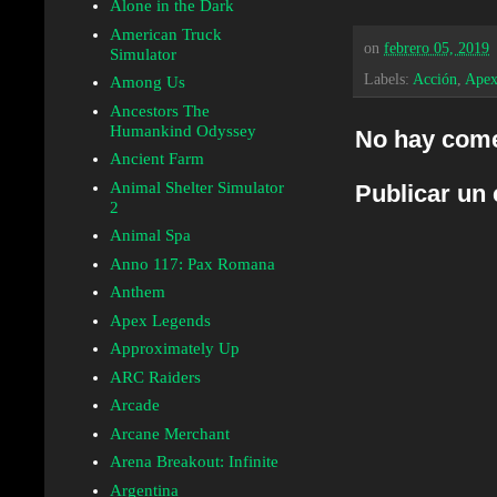
Alone in the Dark
American Truck
on
febrero 05, 2019
Simulator
Labels:
Acción
,
Apex
Among Us
Ancestors The
Humankind Odyssey
No hay come
Ancient Farm
Animal Shelter Simulator
Publicar un
2
Animal Spa
Anno 117: Pax Romana
Anthem
Apex Legends
Approximately Up
ARC Raiders
Arcade
Arcane Merchant
Arena Breakout: Infinite
Argentina