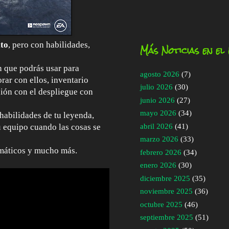
ito
, pero con habilidades,
Más Noticias en el
n que podrás usar para
agosto 2026
(7)
rar con ellos, inventario
julio 2026
(30)
ción con el despliegue con
junio 2026
(27)
mayo 2026
(34)
habilidades de tu leyenda,
abril 2026
(41)
u equipo cuando las cosas se
marzo 2026
(33)
emáticos y mucho más.
febrero 2026
(34)
enero 2026
(30)
diciembre 2025
(35)
noviembre 2025
(36)
octubre 2025
(46)
septiembre 2025
(51)