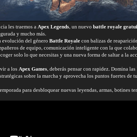
icia les traemos a
Apex Legends
, un nuevo
battle royale gratu
segurada y mucho más.
a evolución del género
Battle Royale
con balizas de reaparició
ompañeros de equipo, comunicación inteligente con la que colabo
ecoger solo lo que necesitas y una nueva forma de saltar a la ac
vir a los
Apex Games
, deberás pensar con rapidez. Domina las 
stratégicas sobre la marcha y aprovecha los puntos fuertes de t
emporada para desbloquear nuevas leyendas, armas, botines t