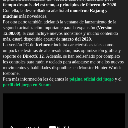
tiempo después del estreno, a principios de febrero de 2020
.
Con ella, la desarrolladora añadirá
al monstruo Rajang y
muchas
más novedades.
Por otra parte también adelantó la ventana de lanzamiento de la
segunda actualización importante para la expansión
(Versión
12.00.00)
, la cual incluye nuevos monstruos y mucho contenido
más, estará disponible apartir de
marzo del 2020
.
La versión PC de
Iceborne
incluirá características tales como
un pack de texturas de alta resolución, más optimización gráfica y
soporte de
DirectX 12
.
Además, se han rediseñado por completo
los controles para ratón y teclado para adaptarse mejor a los nuevos
movimientos y habilidades disponibles en Monster Hunter World:
Iceborne.
Para más información les dejamos la
página oficial del juego
y el
perfil del juego en Steam
.