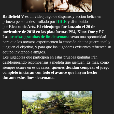
Battlefield V
es un videojuego de disparos y acción bélica en
primera persona​ desarrollado por
DICE
y distribuido
por
Electronic Arts
.
El videojuego fue lanzado el 20 de
noviembre de 2018 en las plataformas PS4, Xbox One y PC
.
Las
pruebas gratuitas de fin de semana
serán una oportunidad
para que los novatos experimenten la emoción de una guerra total y
jueguen el objetivo, y para que los jugadores existentes refuercen su
equipo invitando a amigos.
Los jugadores que participen en estas pruebas gratuitas irán
desbloqueando recompensas a medida que jueguen. Es más, como
siempre ocurre en estos casos,
quienes decidan comprar el juego
completo iniciarán con todo el avance que hayan hecho
durante estos fines de semana.