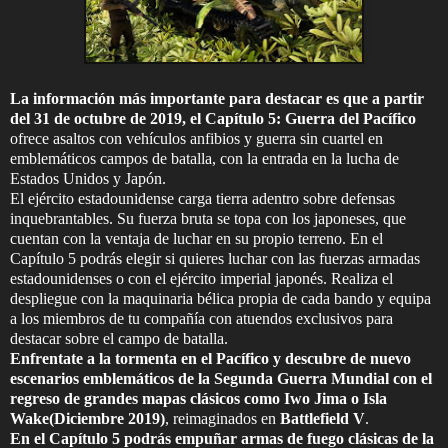
La información más importante para destacar es que a partir
del 31 de octubre de 2019, el Capítulo 5: Guerra del Pacífico
ofrece asaltos con vehículos anfibios y guerra sin cuartel en
emblemáticos campos de batalla, con la entrada en la lucha de
Estados Unidos y Japón.
El ejército estadounidense carga tierra adentro sobre defensas
inquebrantables. Su fuerza bruta se topa con los japoneses, que
cuentan con la ventaja de luchar en su propio terreno. En el
Capítulo 5 podrás elegir si quieres luchar con las fuerzas armadas
estadounidenses o con el ejército imperial japonés. Realiza el
despliegue con la maquinaria bélica propia de cada bando y equipa
a los miembros de tu compañía con atuendos exclusivos para
destacar sobre el campo de batalla.
Enfrentate a la tormenta en el Pacífico y descubre de nuevo
escenarios emblemáticos de la Segunda Guerra Mundial con el
regreso de grandes mapas clásicos como Iwo Jima o Isla
Wake(Diciembre 2019)
, reimaginados en
Battlefield V
.
En el Capítulo 5 podrás empuñar armas de fuego clásicas de la