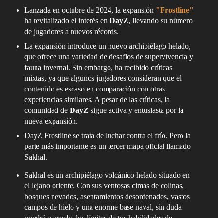
Lanzada en octubre de 2024, la expansión
"Frostline"
ha revitalizado el interés en
DayZ
, llevando su número
de jugadores a nuevos récords.
La expansión introduce un nuevo archipiélago helado,
que ofrece una variedad de desafíos de supervivencia y
fauna invernal. Sin embargo, ha recibido críticas
mixtas, ya que algunos jugadores consideran que el
contenido es escaso en comparación con otras
experiencias similares. A pesar de las críticas, la
comunidad de
DayZ
sigue activa y entusiasta por la
nueva expansión.
DayZ Frostline se trata de luchar contra el frío. Pero la
parte más importante es un tercer mapa oficial llamado
Sakhal.
Sakhal es un archipiélago volcánico helado situado en
el lejano oriente. Con sus ventosas cimas de colinas,
bosques nevados, asentamientos desordenados, vastos
campos de hielo y una enorme base naval, sin duda
pondrá a prueba los límites de tus habilidades de