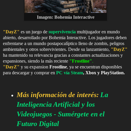
Imagen:
Bohemia Interactive
"DayZ"
es un juego de
supervivencia
multijugador en mundo
abierto, desarrollado por Bohemia Interactive. Los jugadores deben
enfrentarse a un mundo postapocalíptico lleno de zombis, peligros
ambientales y otros sobrevivientes. Desde su lanzamiento,
"DayZ"
ha mantenido su relevancia gracias a constantes actualizaciones y
expansiones, siendo la más reciente
"Frostline"
.
"DayZ"
y su expansion
Frostline
, ya se encuentran disponibles
para descargar y comprar en
PC vía
Steam
, Xbox y PlayStation.
Más información de interés:
La
Inteligencia Artificial y los
Videojuegos - Sumérgete en el
Futuro Digital