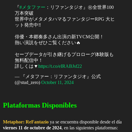
『
#メタファー
：リファンタジオ』㊗全世界100
万本突破
世界中がメタメタハマるファンタジーRPG 大ヒ
ット発売中‼
俳優・本郷奏多さん出演の新TVCM公開！
熱い演説をぜひご覧ください🔥
セーブデータが引き継げるプロローグ体験版も
無料配信中！
詳しくは▼
https://t.co/eIRABJsf22
— 『メタファー：リファンタジオ』公式
(@stud_zero)
October 11, 2024
Plataformas Disponibles
Metaphor: ReFantazio
ya se encuentra disponible desde el día
viernes 11 de octubre de 2024
, en las siguientes plataformas: