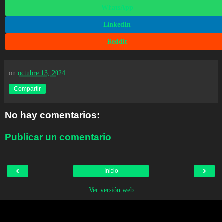
WhatsApp
LinkedIn
Reddit
on
octubre 13, 2024
Compartir
No hay comentarios:
Publicar un comentario
‹
›
Inicio
Ver versión web