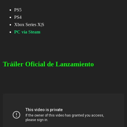
PS5
PS4
Xbox Series X|S
PC vía Steam
Tráiler Oficial de Lanzamiento