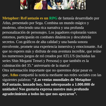
Metaphor: ReFantazio es un
RPG
de fantasía desarrollado por
Atlus, presentado por Sega. Combina un mundo mágico y
moderno, ofreciendo una rica narrativa y una profunda
personalización de personajes. Los jugadores explorarán vastos
entornos, participarán en combates dinámicos y descubrirán
secretos. Con gráficos de alta calidad y una banda sonora
envolvente, promete una experiencia inmersiva y emocionante. Así
que no esperes más y disfruta de esta aventura increíble, que reúne
los numerosos juegos de rol creados por ATLUS (incluidas las
series Shin Megami Tensei y Persona) y que también es la
culminación del 35.° aniversario de la marca!
Otra información importante que no queremos dejar pasar es
que,
Atlus
compartió la noticia mediante sus redes sociales con las
siguientes palabras: “
¡Las ventas mundiales de Metaphor
ReFantazio, lanzado hoy, han sobrepasado a 1.000.000 de
unidades! Nos gustaría expresa nuestro más profundo
agradecimiento a todos los que nos apoyaron”.