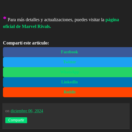
*
Para más detalles y actualizaciones, puedes visitar la
página
oficial de Marvel Rivals.
Compartí este artículo:
Facebook
Twitter
WhatsApp
LinkedIn
Reddit
on
diciembre 06, 2024
Compartir