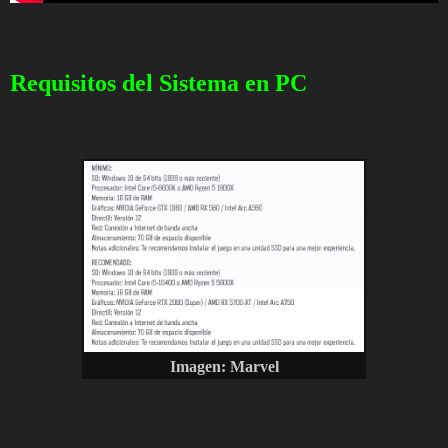
Requisitos del Sistema en PC
Imagen: Marvel