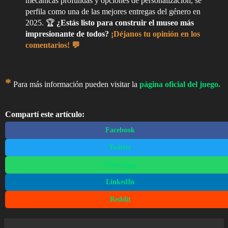
mecánicas profundas y opciones de personalización, se
perfila como una de las mejores entregas del género en
2025. 🏆
¿Estás listo para construir el museo más
impresionante de todos?
¡Déjanos tu opinión en los
comentarios! 💬
*
Para más información pueden visitar la
página oficial del juego.
Compartí este artículo:
Facebook
Twitter
WhatsApp
LinkedIn
Reddit