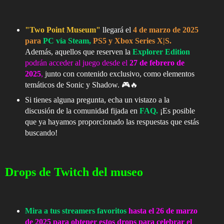
"Two Point Museum"
llegará el
4 de marzo de 2025
para
PC vía Steam,
PS5 y Xbox Series X|S.
Además, aquellos que reserven la
Explorer Edition
podrán acceder al juego desde el
27 de febrero de
2025
,
junto con contenido exclusivo, como elementos
temáticos de Sonic y Shadow. 🎮🔥
Si tienes alguna pregunta, echa un vistazo a la
discusión de la comunidad fijada en
FAQ.
¡Es posible
que ya hayamos proporcionado las respuestas que estás
buscando!
Drops de Twitch del museo
Mira a tus streamers favoritos
hasta el 26 de marzo
de 2025 para obtener estos drops para celebrar el