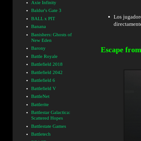
Axie Infinity
Baldur's Gate 3
Los jugador
BALL x PIT
directament
Banana
Banishers: Ghosts of
New Eden
Escape from
Barony
Battle Royale
Battlefield 2018
Battlefield 2042
Battlefield 6
Battlefield V
BattleNet
Battlerite
Battlestar Galactica:
Scattered Hopes
Battlestate Games
Battletech