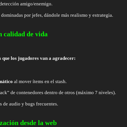
a detección amigo/enemigo.
 dominadas por jefes, dándole más realismo y estrategia.
 calidad de vida
s que los jugadores van a agradecer:
mático
al mover ítems en el stash.
tack” de contenedores dentro de otros (máximo 7 niveles).
s de audio y bugs frecuentes.
zación desde la web