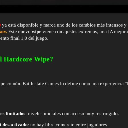
0
ya está disponible y marca uno de los cambios más intensos y d
kov.
Este nuevo
wipe
viene con ajustes extremos, una IA mejor
ento final 1.0 del juego.
el Hardcore Wipe?
ipe
común. Battlestate Games lo define como una experiencia “
es limitados
: niveles iniciales con acceso muy restringido.
t desactivado
: no hay libre comercio entre jugadores.