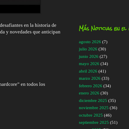
esafiantes en la historia de
Más Noticias en el
ada y novedades que anticipan
agosto 2026
(7)
julio 2026
(30)
junio 2026
(27)
mayo 2026
(34)
abril 2026
(41)
marzo 2026
(33)
hardcore” en todos los
febrero 2026
(34)
enero 2026
(30)
diciembre 2025
(35)
noviembre 2025
(36)
octubre 2025
(46)
septiembre 2025
(51)