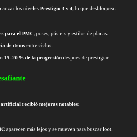
canzar los niveles
Prestigio 3 y 4
, lo que desbloquea:
es para el PMC
, poses, pósters y estilos de placas.
ia de ítems
entre ciclos.
un
15–20 % de la progresión
después de prestigiar.
safiante
 artificial recibió mejoras notables:
MC
aparecen más lejos y se mueven para buscar loot.