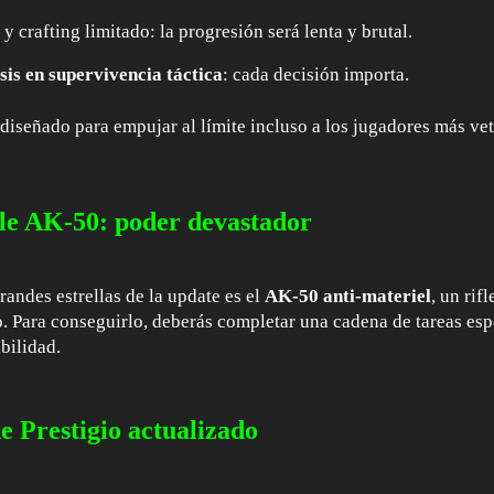
o
y crafting limitado: la progresión será lenta y brutal.
is en supervivencia táctica
: cada decisión importa.
diseñado para empujar al límite incluso a los jugadores más ve
fle AK‑50: poder devastador
randes estrellas de la update es el
AK-50 anti‑materiel
, un rif
. Para conseguirlo, deberás completar una cadena de tareas esp
abilidad.
e Prestigio actualizado