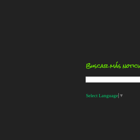
Buscar más notici
Select Language
▼