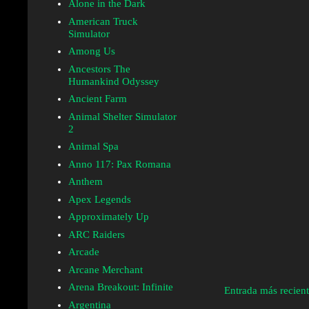
Alone in the Dark
American Truck
Simulator
Among Us
Ancestors The
Humankind Odyssey
Ancient Farm
Animal Shelter Simulator
2
Animal Spa
Anno 117: Pax Romana
Anthem
Apex Legends
Approximately Up
ARC Raiders
Arcade
Arcane Merchant
Arena Breakout: Infinite
Entrada más recien
Argentina