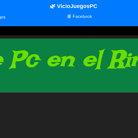
🌿 VicioJuegosPC
📘 Facebook
gos
Pc en el Rin