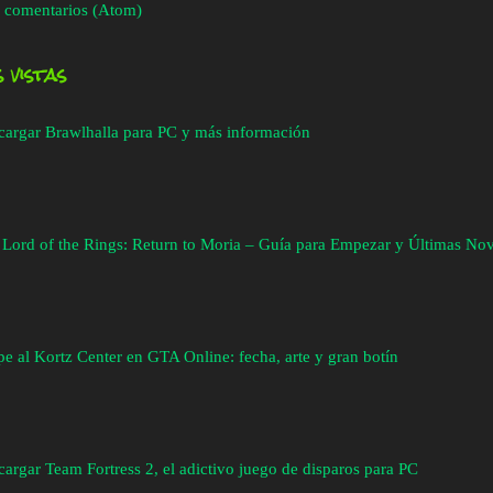
 comentarios (Atom)
 vistas
cargar Brawlhalla para PC y más información
 Lord of the Rings: Return to Moria – Guía para Empezar y Últimas No
e al Kortz Center en GTA Online: fecha, arte y gran botín
argar Team Fortress 2, el adictivo juego de disparos para PC