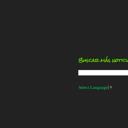
Buscar más notici
Select Language
▼