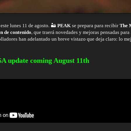
este lunes 11 de agosto. 🏜️
PEAK
se prepara para recibir
The 
ón de contenido
, que traerá novedades y mejoras pensadas para 
lladores han adelantado un breve vistazo que deja claro: lo mej
 update coming August 11th