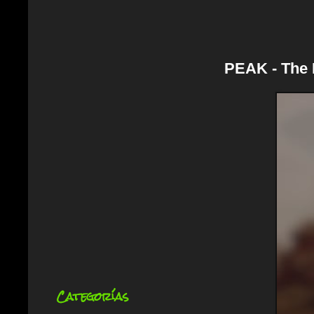
PEAK - The M
Categorías