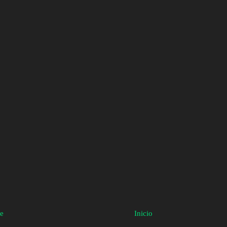
te
Inicio