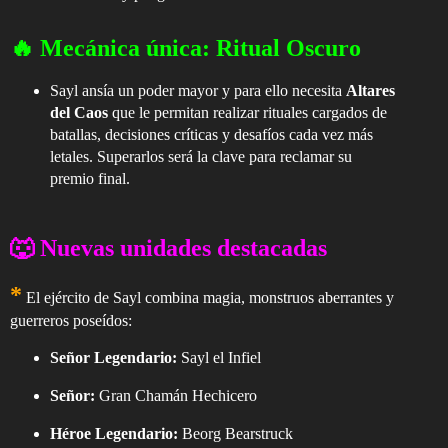
🔥 Mecánica única:
Ritual Oscuro
Sayl ansía un poder mayor y para ello necesita
Altares
del Caos
que le permitan realizar rituales cargados de
batallas, decisiones críticas y desafíos cada vez más
letales. Superarlos será la clave para reclamar su
premio final.
🐺 Nuevas unidades destacadas
*
El ejército de Sayl combina magia, monstruos aberrantes y
guerreros poseídos:
Señor Legendario:
Sayl el Infiel
Señor:
Gran Chamán Hechicero
Héroe Legendario:
Beorg Bearstruck