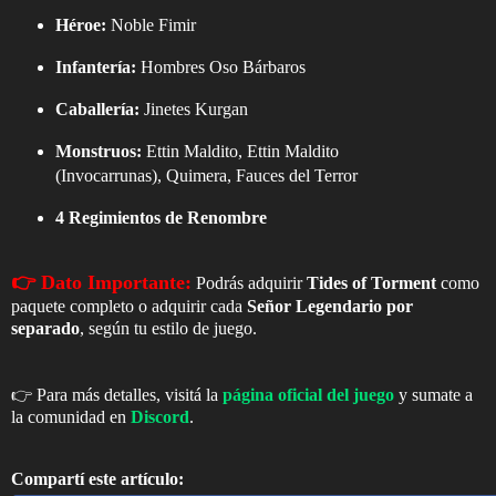
Héroe:
Noble Fimir
Infantería:
Hombres Oso Bárbaros
Caballería:
Jinetes Kurgan
Monstruos:
Ettin Maldito, Ettin Maldito
(Invocarrunas), Quimera, Fauces del Terror
4 Regimientos de Renombre
👉
Dato Importante:
Podrás adquirir
Tides of Torment
como
paquete completo o adquirir cada
Señor Legendario por
separado
, según tu estilo de juego.
👉 Para más detalles, visitá la
página oficial del juego
y sumate a
la comunidad en
Discord
.
Compartí este artículo: