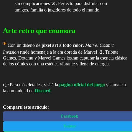
sin complicaciones 🤝. Perfecto para disfrutar con
amigos, familia o jugadores de todo el mundo.
Arte retro que enamora
*
Con un diseño de
pixel art a todo color
,
Marvel Cosmic
Invasion
rinde homenaje a la era dorada de Marvel 🎨. Tribute
Games, Dotemu y Marvel Games logran capturar la esencia clásica
de los cómics con una estética vibrante y llena de energía.
👉 Para más detalles, visitá la
página oficial del juego
y sumate a
la comunidad en
Discord
.
Compartí este artículo:
Facebook
Twitter