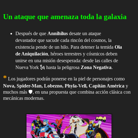
Un ataque que amenaza toda la galaxia
Después de que
Annihilus
desate un ataque
devastador que sacude cada rincón del cosmos, la
existencia pende de un hilo. Para detener la temida
Ola
de Aniquilación
, héroes terrestres y cósmicos deben
unirse en una misión desesperada: desde las calles de
Nueva York 🗽 hasta la peligrosa
Zona Negativa
.
*
Los jugadores podrán ponerse en la piel de personajes como
Nova, Spider-Man, Lobezno, Phyla-Vell, Capitán América
y
muchos más 🛡️, en una propuesta que combina acción clásica con
mecánicas modernas.