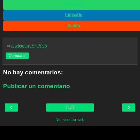
WhatsApp
LinkedIn
Reddit
on
noviembre 30, 2025
Compartir
No hay comentarios:
Publicar un comentario
‹
›
Inicio
Ver versión web