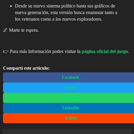
Desde su nuevo sistema político hasta sus gráficos de
nueva generación, esta versión busca enamorar tanto a
los veteranos como a los nuevos exploradores.
🌌 Marte te espera.
👉
Para más Información podes visitar la
página oficial del juego
.
Compartí este artículo:
Facebook
Twitter
WhatsApp
LinkedIn
Reddit