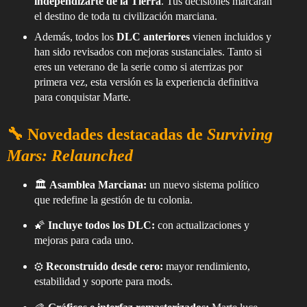
independizarte de la Tierra
. Tus decisiones marcarán
el destino de toda tu civilización marciana.
Además, todos los
DLC anteriores
vienen incluidos y
han sido revisados con mejoras sustanciales. Tanto si
eres un veterano de la serie como si aterrizas por
primera vez, esta versión es la experiencia definitiva
para conquistar Marte.
🔧 Novedades destacadas de
Surviving
Mars: Relaunched
🏛️
Asamblea Marciana:
un nuevo sistema político
que redefine la gestión de tu colonia.
🌠
Incluye todos los DLC:
con actualizaciones y
mejoras para cada uno.
⚙️
Reconstruido desde cero:
mayor rendimiento,
estabilidad y soporte para mods.