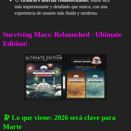
🎨
Gráficos e interfaz remasterizados:
Marte luce
más impresionante y detallado que nunca, con una
experiencia de usuario más fluida y moderna.
Surviving Mars: Relaunched - Ultimate
Edition!
🔭 Lo que viene: 2026 será clave para
Marte