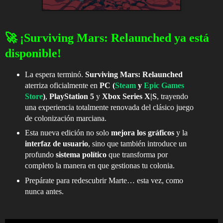
🚀 ¡Surviving Mars: Relaunched ya está
disponible!
La espera terminó.
Surviving Mars: Relaunched
aterriza oficialmente en
PC (
Steam
y
Epic Games
Store
)
,
PlayStation 5
y
Xbox Series X|S
, trayendo
una experiencia totalmente renovada del clásico juego
de colonización marciana.
Esta nueva edición no solo
mejora los gráficos
y la
interfaz de usuario
, sino que también introduce un
profundo
sistema político
que transforma por
completo la manera en que gestionas tu colonia.
Prepárate para redescubrir Marte… esta vez, como
nunca antes.