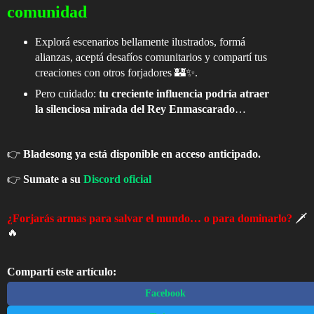
comunidad
Explorá escenarios bellamente ilustrados, formá
alianzas, aceptá desafíos comunitarios y compartí tus
creaciones con otros forjadores 🏰✨.
Pero cuidado:
tu creciente influencia podría atraer
la silenciosa mirada del Rey Enmascarado
…
👉
Bladesong ya está disponible en acceso anticipado.
👉
Sumate a su
Discord oficial
¿Forjarás armas para salvar el mundo… o para dominarlo?
🗡️
🔥
Compartí este artículo:
Facebook