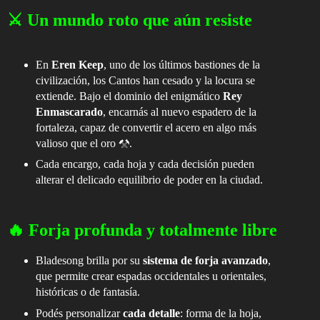
⚔️ Un mundo roto que aún resiste
En
Eren Keep
, uno de los últimos bastiones de la
civilización, los Cantos han cesado y la locura se
extiende. Bajo el dominio del enigmático
Rey
Enmascarado
, encarnás al nuevo espadero de la
fortaleza, capaz de convertir el acero en algo más
valioso que el oro ⚒️.
Cada encargo, cada hoja y cada decisión pueden
alterar el delicado equilibrio de poder en la ciudad.
🔥 Forja profunda y totalmente libre
Bladesong brilla por su
sistema de forja avanzado
,
que permite crear espadas occidentales u orientales,
históricas o de fantasía.
Podés personalizar
cada detalle
: forma de la hoja,