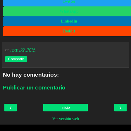
Twitter
WhatsApp
LinkedIn
Reddit
on
enero 22, 2026
Compartir
No hay comentarios:
Publicar un comentario
‹
›
Inicio
Ver versión web