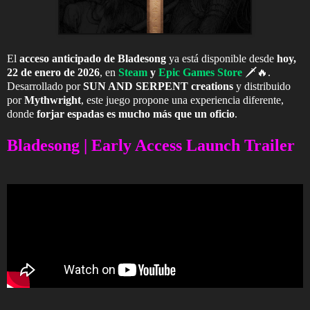
El
acceso anticipado de Bladesong
ya está disponible desde
hoy,
22 de enero de 2026
, en
Steam
y
Epic Games Store
🗡️🔥.
Desarrollado por
SUN AND SERPENT creations
y distribuido
por
Mythwright
, este juego propone una experiencia diferente,
donde
forjar espadas es mucho más que un oficio
.
Bladesong | Early Access Launch Trailer