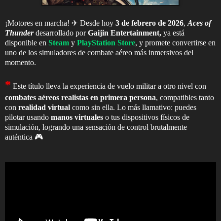
¡Motores en marcha! ✈️ Desde hoy
3 de febrero de 2026
,
Aces of
Thunder
d
esarrollado por
Gaijin Entertainment,
ya está
disponible en
Steam
y
PlayStation Store
, y promete convertirse en
uno de los simuladores de combate aéreo más inmersivos del
momento.
*
Este título lleva la experiencia de vuelo militar a otro nivel con
combates aéreos realistas en primera persona
, compatibles tanto
con
realidad virtual
como sin ella. Lo más llamativo: puedes
pilotar usando
manos virtuales
o tus dispositivos físicos de
simulación, logrando una sensación de control brutalmente
auténtica 🎮