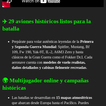
✈️ 29 aviones históricos listos para la
batalla
Prepárate para volar auténticas leyendas de la
Primera
y Segunda Guerra Mundial
: Spitfire, Mustang, Bf
109, Fw 190, Yak-9T, IL-2, A6M3 Zero y hasta
clásicos de la Gran Guerra como el Fokker Dr.I. Cada
aeronave cuenta con
modelos de vuelo realistas,
daños detallados y cabinas fielmente recreadas
.
🌍 Multijugador online y campañas
históricas
Las batallas se desarrollan en
15 mapas atmosféricos
que abarcan desde Europa hasta el Pacífico. Puedes