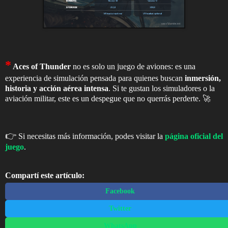
*
Aces of Thunder
no es solo un juego de aviones: es una
experiencia de simulación pensada para quienes buscan
inmersión,
historia y acción aérea intensa
. Si te gustan los simuladores o la
aviación militar, este es un despegue que no querrás perderte. 🚀
👉
Si necesitas más información, podes visitar la
página oficial del
juego
.
Compartí este artículo:
Facebook
Twitter
WhatsApp