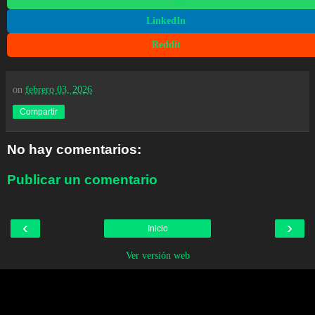
LinkedIn
Reddit
on
febrero 03, 2026
Compartir
No hay comentarios:
Publicar un comentario
‹
›
Inicio
Ver versión web