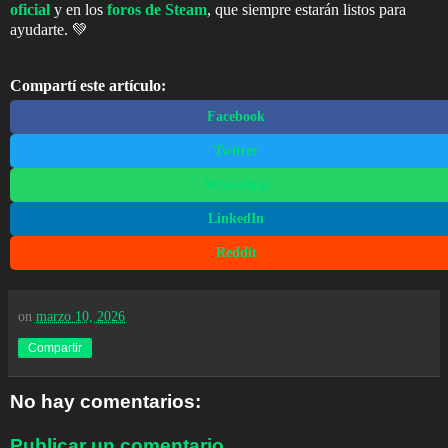
oficial
y en los
foros de Steam
, que siempre estarán listos para
ayudarte.
💚
Compartí este artículo:
Facebook
Twitter
WhatsApp
LinkedIn
Reddit
on
marzo 10, 2026
Compartir
No hay comentarios:
Publicar un comentario