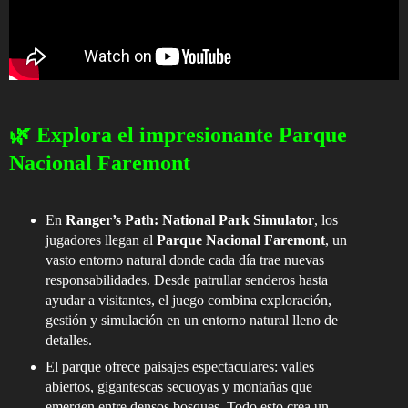
🌿 Explora el impresionante Parque
Nacional Faremont
En
Ranger’s Path: National Park Simulator
, los
jugadores llegan al
Parque Nacional Faremont
, un
vasto entorno natural donde cada día trae nuevas
responsabilidades. Desde patrullar senderos hasta
ayudar a visitantes, el juego combina exploración,
gestión y simulación en un entorno natural lleno de
detalles.
El parque ofrece paisajes espectaculares: valles
abiertos, gigantescas secuoyas y montañas que
emergen entre densos bosques. Todo esto crea un