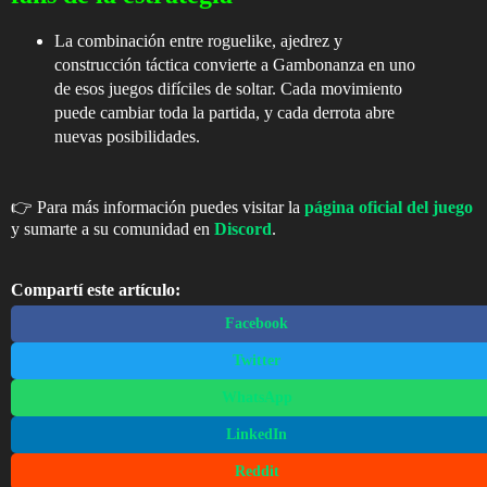
La combinación entre roguelike, ajedrez y
construcción táctica convierte a
Gambonanza
en uno
de esos juegos difíciles de soltar. Cada movimiento
puede cambiar toda la partida, y cada derrota abre
nuevas posibilidades.
👉
Para más información puedes visitar la
página oficial del juego
y sumarte a su comunidad en
Discord
.
Compartí este artículo:
Facebook
Twitter
WhatsApp
LinkedIn
Reddit