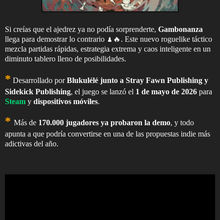
Si creías que el ajedrez ya no podía sorprenderte,
Gambonanza
llega para demostrar lo contrario ♟️🔥. Este nuevo roguelike táctico
mezcla partidas rápidas, estrategia extrema y caos inteligente en un
diminuto tablero lleno de posibilidades.
*
Desarrollado por
Blukulélé
junto a
Stray Fawn Publishing
y
Sidekick Publishing
, el juego se lanzó el
1 de mayo de 2026
para
Steam
y
dispositivos móviles
.
*
Más de
170.000 jugadores ya probaron la demo
, y todo
apunta a que podría convertirse en una de las propuestas indie más
adictivas del año.