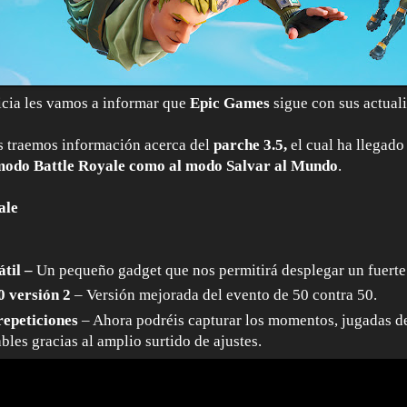
icia les vamos a informar que
Epic Games
sigue con sus actual
s traemos información acerca del
parche 3.5,
el cual ha llegado
modo Battle Royale como al modo Salvar al Mundo
.
ale
átil –
Un pequeño gadget que nos permitirá desplegar un fuert
0 versión 2
– Versión mejorada del evento de 50 contra 50.
repeticiones
– Ahora podréis capturar los momentos, jugadas d
es gracias al amplio surtido de ajustes.