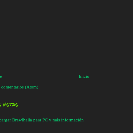
te
Inicio
 comentarios (Atom)
 vistas
cargar Brawlhalla para PC y más información