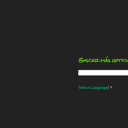
Buscar más notici
Select Language
▼