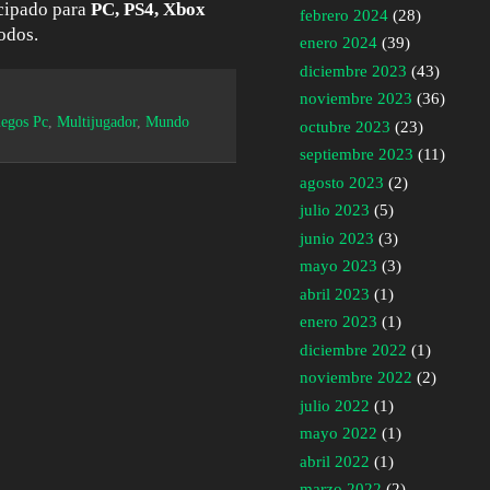
icipado para
PC, PS4, Xbox
febrero 2024
(28)
odos.
enero 2024
(39)
diciembre 2023
(43)
noviembre 2023
(36)
uegos Pc
,
Multijugador
,
Mundo
octubre 2023
(23)
septiembre 2023
(11)
agosto 2023
(2)
julio 2023
(5)
junio 2023
(3)
mayo 2023
(3)
abril 2023
(1)
enero 2023
(1)
diciembre 2022
(1)
noviembre 2022
(2)
julio 2022
(1)
mayo 2022
(1)
abril 2022
(1)
marzo 2022
(2)