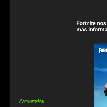
Fortnite nos
más informa
Categorías