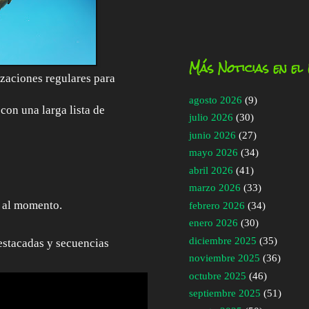
Más Noticias en el
izaciones regulares para
agosto 2026
(9)
 con una larga lista de
julio 2026
(30)
junio 2026
(27)
mayo 2026
(34)
abril 2026
(41)
marzo 2026
(33)
e al momento.
febrero 2026
(34)
enero 2026
(30)
diciembre 2025
(35)
estacadas y secuencias
noviembre 2025
(36)
octubre 2025
(46)
septiembre 2025
(51)