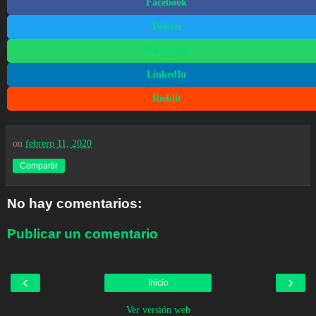
Facebook
Twitter
WhatsApp
LinkedIn
Reddit
on
febrero 11, 2020
Compartir
No hay comentarios:
Publicar un comentario
‹
›
Inicio
Ver versión web