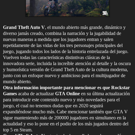
Grand Theft Auto V
, el mundo abierto más grande, dinámico y
diverso jamás creado, combina la narración y la jugabilidad de
nuevas maneras a medida que los jugadores entran y salen
repetidamente de las vidas de los tres personajes principales del
juego, jugando todos los lados de la historia entrelazada del juego.
Vuelven todas las características distintivas clásicas de la
innovadora serie, incluida la increíble atención al detalle y la oscura
y humorística versión de Grand Theft Auto de la cultura moderna,
junto con un enfoque nuevo y ambicioso para el multijugador de
mundo abierto.
Otra información importante para mencionar es que Rockstar
Games
acaba de actualizar
GTA Online
en su última actualización
para introducir este contenido nuevo y más novedades para el
juego, el cual no tenemos dudas que en 2020 seguirá
expandiéndose mucho más. Cabe mencionar también que GTA V
sigue manteniendo más de 200000 jugadores en simultaneo en la
actualidad y eso lo pone en el podio de los más jugados dentro del
top 5 en Steam.