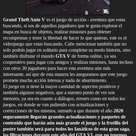
Grand Theft Auto V
es el juego de acción - aventura que estas
buscando, si sos de aquellos jugadores que te gusta explorar el
mapa en busca de objetos, realizar misiones para obtener
recompensas y tener la libertad de hacer lo que quieras, este es el
videojuego que estas buscando. Cabe mencionar también que no
solo podrás jugar en solitario para completar su modo historia, sino
también disfrutar el mundo
GTA V
de forma online, ya sea
cooperativo para jugar con amigos y realizas misiones, hasta incluso
con otros 30 jugadores para hacer esta aventura aún más
interesante, así que de esta manera les aseguramos que este juego
promete mucha acción intensa y nada de aburrimiento.
El juego en si tiene la mayor cantidad de aspectos positivos y
también algunos negativos, que a nuestro punto de ver son
menores, ya sea en cuanto a diálogos, errores como en todos los
juegos, en donde se van puliendo con actualizaciones y
correcciones de los mismos, sumado a que durante el año
2020
seguramente llegarán grandes actualizaciones y paquetes de
contenido que harán aún más grande el juego y la frutilla del
postre también será para todos los fanáticos de esta gran saga,
las filtraciones durante este año del
GTA VI, que no tenemos