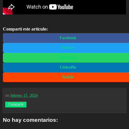
Compartí este artículo:
Facebook
Twitter
WhatsApp
LinkedIn
Reddit
on
febrero 15, 2024
Compartir
No hay comentarios: