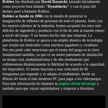
Roblox
fue diseñado por
David Baszucki
, lanzado inicialmente
como proyecto beta titulado
"Dynablocks"
y con el paso del
tiempo pasó a llamarse Roblox.
Roblox se fundó en 2006
con la misión de potenciar la
imaginación de millones de personas de todo el planeta. Junto con
los mejores talentos de la industria, hemos aceptado los retos más
difíciles de ingeniería y producto con el fin de unir al mundo entero
a través del juego. Y no hemos hecho más que empezar. La
plataforma de Roblox se apoya a un amplio abanico de tecnología
que resulta tan motivador como nuestros jugadores y creadores.
Por otra parte cabe mencionar que el motor del juego es la clave
fundamental también, ya que es un motor patentado de simulación
en tiempo real, multiplataforma y de alto rendimiento que
redimensiona dinámicamente la fidelidad de acuerdo a la capacidad
del dispositivo. El motor funciona a una velocidad de 60
fotogramas por segundo y se adapta al rendimiento, desde un
iPhone 4S hasta el más moderno PC para jugar a los videojuegos.
Para más información les dejamos la
página oficial del juego
y
también para que vayan registrándose y empezar a divertirse.