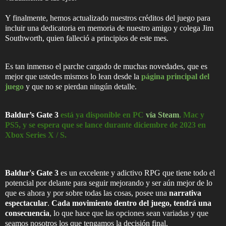
Y finalmente, hemos actualizado nuestros créditos del juego para
incluir una dedicatoria en memoria de nuestro amigo y colega Jim
Southworth, quien falleció a principios de este mes.
Es tan inmenso el parche cargado de muchas novedades, que es
mejor que ustedes mismos lo lean desde la
página principal del
juego
y que no se pierdan ningún detalle.
Baldur’s Gate 3
está ya disponible en PC
vía Steam
, Mac y
PS5, y se espera que se lance durante diciembre de 2023 en
Xbox Series X / S.
Baldur's Gate 3
es un excelente y adictivo RPG que tiene todo el
potencial por delante para seguir mejorando y ser aún mejor de lo
que es ahora y por sobre todas las cosas, posee una
narrativa
espectacular
.
Cada movimiento dentro del juego, tendrá una
consecuencia
, lo que hace que las opciones sean variadas y que
seamos nosotros los que tengamos la decisión final.