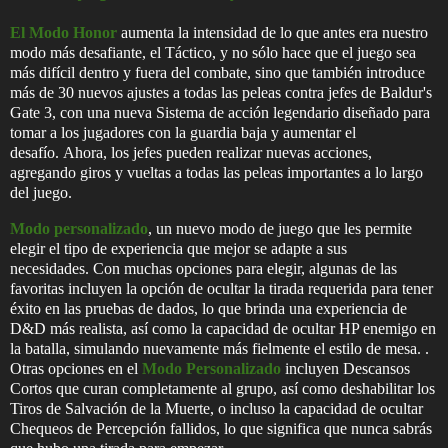
El Modo Honor
aumenta la intensidad de lo que antes era nuestro
modo más desafiante, el Táctico, y no sólo hace que el juego sea
más difícil dentro y fuera del combate, sino que también introduce
más de 30 nuevos ajustes a todas las peleas contra jefes de Baldur's
Gate 3, con una nueva Sistema de acción legendario diseñado para
tomar a los jugadores con la guardia baja y aumentar el
desafío. Ahora, los jefes pueden realizar nuevas acciones,
agregando giros y vueltas a todas las peleas importantes a lo largo
del juego.
Modo personalizado
, un nuevo modo de juego que les permite
elegir el tipo de experiencia que mejor se adapte a sus
necesidades. Con muchas opciones para elegir, algunas de las
favoritas incluyen la opción de ocultar la tirada requerida para tener
éxito en las pruebas de dados, lo que brinda una experiencia de
D&D más realista, así como la capacidad de ocultar HP enemigo en
la batalla, simulando nuevamente más fielmente el estilo de mesa. .
Otras opciones en el
Modo Personalizado
incluyen Descansos
Cortos que curan completamente al grupo, así como deshabilitar los
Tiros de Salvación de la Muerte, o incluso la capacidad de ocultar
Chequeos de Percepción fallidos, lo que significa que nunca sabrás