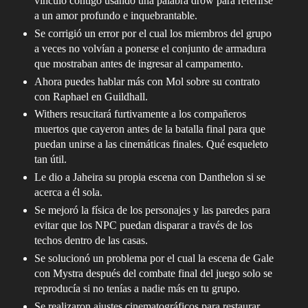
vínculo contigo usando una palabra drow para referirse
a un amor profundo e inquebrantable.
Se corrigió un error por el cual los miembros del grupo
a veces no volvían a ponerse el conjunto de armadura
que mostraban antes de ingresar al campamento.
Ahora puedes hablar más con Mol sobre su contrato
con Raphael en Guildhall.
Withers resucitará furtivamente a los compañeros
muertos que cayeron antes de la batalla final para que
puedan unirse a las cinemáticas finales. Qué esqueleto
tan útil.
Le dio a Jaheira su propia escena con Danthelon si se
acerca a él sola.
Se mejoró la física de los personajes y las paredes para
evitar que los NPC puedan disparar a través de los
techos dentro de las casas.
Se solucionó un problema por el cual la escena de Gale
con Mystra después del combate final del juego solo se
reproducía si no tenías a nadie más en tu grupo.
Se realizaron ajustes cinematográficos para restaurar