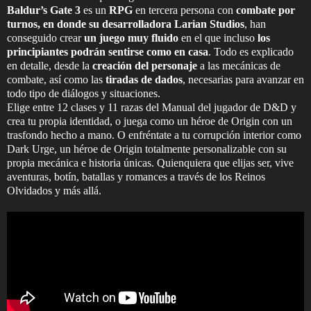
Baldur’s Gate 3
es un
RPG
en tercera persona con
combate por
turnos, en donde su desarrolladora Larian Studios
, han
conseguido crear
un juego muy fluido
en el que incluso
los
principiantes podrán sentirse como en casa
. Todo es explicado
en detalle, desde la
creación del personaje
a las mecánicas de
combate, así como las
tiradas de dados
, necesarias para avanzar en
todo tipo de diálogos y situaciones.
Elige entre 12 clases y 11 razas del Manual del jugador de D&D y
crea tu propia identidad, o juega como un héroe de Origin con un
trasfondo hecho a mano. O enfréntate a tu corrupción interior como
Dark Urge, un héroe de Origin totalmente personalizable con su
propia mecánica e historia únicas. Quienquiera que elijas ser, vive
aventuras, botín, batallas y romances a través de los Reinos
Olvidados y más allá.