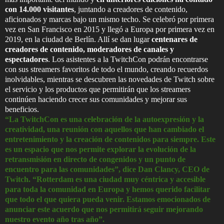
con 14.000 visitantes
, juntando a creadores de contenido,
aficionados y marcas bajo un mismo techo. Se celebró por primera
vez en San Francisco en 2015 y llegó a Europa por primera vez en
2019, en la ciudad de Berlín. Allí se dan lugar
centenares de
creadores de contenido, moderadores de canales y
espectadores
. Los asistentes a la TwitchCon podrán encontrarse
con sus streamers favoritos de todo el mundo, creando recuerdos
inolvidables, mientras se descubren las novedades de Twitch sobre
el servicio y los productos que permitirán que los streamers
continúen haciendo crecer sus comunidades y mejorar sus
beneficios.
“La TwitchCon es una celebración de la autoexpresión y la
creatividad, una reunión con aquellos que han cambiado el
entretenimiento y la creación de contenidos para siempre. Este
es un espacio que nos permite explorar la evolución de la
retransmisión en directo de congenidos y un punto de
encuentro para las comunidades”, dice Dan Clancy, CEO de
Twitch. “Rotterdam es una ciudad muy céntrica y accesible
para toda la comunidad en Europa y hemos querido facilitar
que todo el que quiera pueda venir. Estamos emocionados de
anunciar este acuerdo que nos permitirá seguir mejorando
nuestro evento año tras año”.