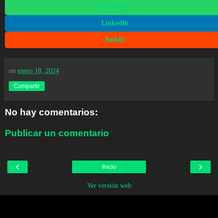
WhatsApp
LinkedIn
Reddit
on
enero 18, 2024
Compartir
No hay comentarios:
Publicar un comentario
‹
›
Inicio
Ver versión web