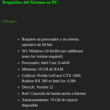
Requisitos del Sistema en PC:
Mínimo:
Requiere un procesador y un sistema
operativo de 64 bits
SO: Windows 10 64-Bit (see additional
notes for version required)
Procesador: Intel Core i5-4430
Memoria: 16 GB de RAM
Gráficos: Nvidia GeForce GTX 1060,
Radeon RX 580 or Intel Arc A580
DirectX: Versión 12
Red: Conexión de banda ancha a Internet
Almacenamiento: 70 GB de espacio
disponible