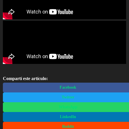
Compartí este artículo:
Facebook
Twitter
WhatsApp
LinkedIn
Reddit