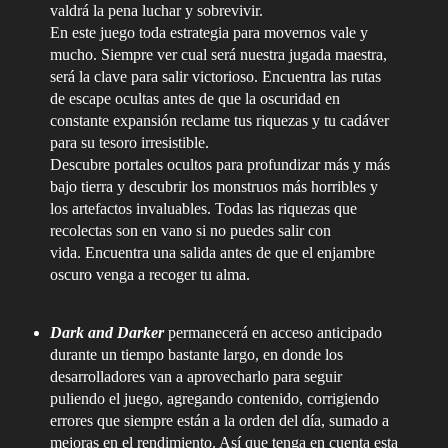
valdrá la pena luchar y sobrevivir.
En este juego toda estrategia para movernos vale y
mucho. Siempre ver cual será nuestra jugada maestra,
será la clave para salir victorioso. Encuentra las rutas
de escape ocultas antes de que la oscuridad en
constante expansión reclame tus riquezas y tu cadáver
para su tesoro irresistible.
Descubre portales ocultos para profundizar más y más
bajo tierra y descubrir los monstruos más horribles y
los artefactos invaluables. Todas las riquezas que
recolectas son en vano si no puedes salir con
vida. Encuentra una salida antes de que el enjambre
oscuro venga a recoger tu alma.
Dark and Darker
permanecerá en acceso anticipado
durante un tiempo bastante largo, en donde los
desarrolladores van a aprovecharlo para seguir
puliendo el juego, agregando contenido, corrigiendo
errores que siempre están a la orden del día, sumado a
mejoras en el rendimiento. Así que tenga en cuenta esta