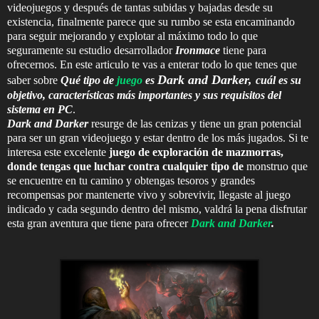
videojuegos y después de tantas subidas y bajadas desde su
existencia, finalmente parece que su rumbo se esta encaminando
para seguir mejorando y explotar al máximo todo lo que
seguramente su estudio desarrollador
Ironmace
tiene para
ofrecernos. En este articulo te vas a enterar todo lo que tenes que
Dark and Darker,
saber sobre
Qué tipo de
juego
es
cuál es su
objetivo, características más importantes y sus requisitos del
sistema en PC
.
Dark and Darker
resurge de las cenizas y tiene un gran potencial
para ser un gran videojuego y estar dentro de los más jugados. Si te
interesa este excelente
juego de exploración de mazmorras,
donde tengas que luchar contra cualquier tipo de
monstruo que
se encuentre en tu camino y obtengas tesoros y grandes
recompensas por mantenerte vivo y sobrevivir, llegaste al juego
indicado y cada segundo dentro del mismo, valdrá la pena disfrutar
esta gran aventura que tiene para ofrecer
Dark and Darker
.