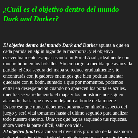
¿Cuál es el objetivo dentro del mundo
Dark and Darker?
El objetivo dentro del mundo Dark and Darker
apunta a que en
cada partida en algún lugar de la mazmorra, y el objetivo
es eventualmente escapar usando un Portal Azul , idealmente con
mucho botín en tus bolsillos. Sin embargo, a medida que avanza la
partida, el área segura del mapa se reduce gradualmente y te
encontrarás con jugadores enemigos que bien podrían intentar
quedarse con tu botín, sumado a que por momentos, podemos
entrar en desesperación cuando no aparecen los portales azules,
mientras se va reduciendo el mapa y los monstruos nos siguen
atacando, hasta que nos van dejando al borde de la muerte.
Es por eso que nunca debemos apurarnos en ningún aspecto del
juego y será vital tomarnos hasta el ultimo segundo para analizar
todo nuestro entorno. Una vez que hayas saqueado tus riquezas,
ahora viene la parte difícil, salir con vida.
El objetivo final
es alcanzar el nivel más profundo de la mazmorra
y derrotar al jefe final, todo ello mientras superas a otros jugadores