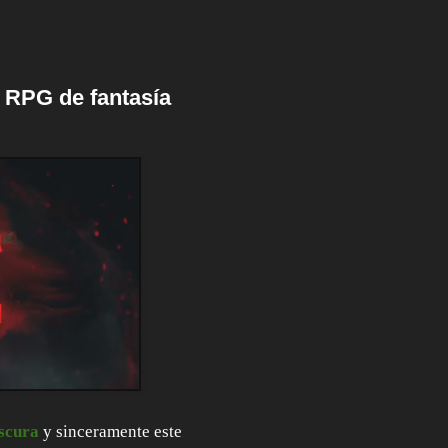
 RPG de fantasía
oscura
y sinceramente este