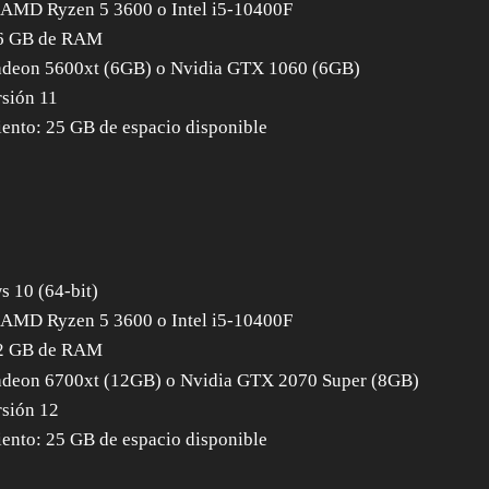
 AMD Ryzen 5 3600 o Intel i5-10400F
6 GB de RAM
adeon 5600xt (6GB) o Nvidia GTX 1060 (6GB)
rsión 11
nto: 25 GB de espacio disponible
 10 (64-bit)
 AMD Ryzen 5 3600 o Intel i5-10400F
2 GB de RAM
adeon 6700xt (12GB) o Nvidia GTX 2070 Super (8GB)
rsión 12
nto: 25 GB de espacio disponible