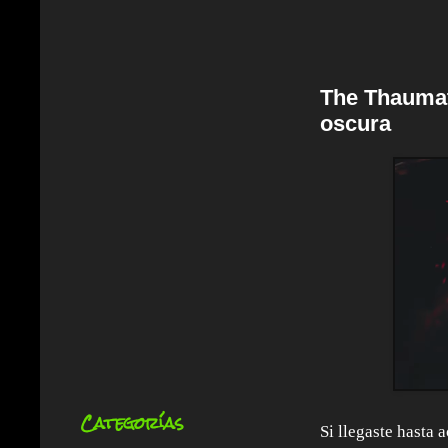
The Thaumat
oscura
Categorías
Si llegaste hasta 