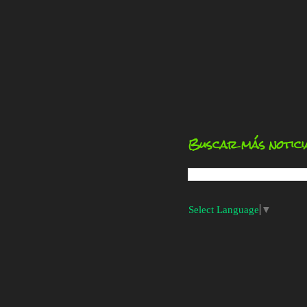
Buscar más notici
Select Language
▼