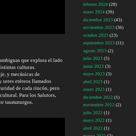
febrero 2024
(28)
enero 2024
(39)
diciembre 2023
(43)
noviembre 2023
(36)
octubre 2023
(23)
septiembre 2023
(11)
agosto 2023
(2)
julio 2023
(5)
ambiguas que explora el lado
junio 2023
(3)
istintas culturas.
aje, y mecánicas de
mayo 2023
(3)
y seres etéreos llamados
abril 2023
(1)
uridad de cada rincón, pero
enero 2023
(1)
ultural. Para los Salutors,
diciembre 2022
(1)
or taumaturgos.
noviembre 2022
(2)
julio 2022
(1)
mayo 2022
(1)
abril 2022
(1)
marzo 2022
(2)