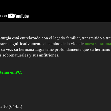
turgia está entrelazado con el legado familiar, transmitido a tr
marca significativamente el camino de la vida de
nuestro tauma
A su vez, su hermana Ligia teme profundamente que su hermano 
 sobrenaturales y sus anfitriones.
stema en PC:
 10 (64-bit)