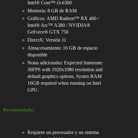
Intel® Core™ i3-6300
Memoria: 8 GB de RAM
Gráficos: AMD Radeon™ RX 460 /
Intel® Arc™ A380 / NVIDIA®
GeForce® GTX 750
DirectX: Versión 11
Almacenamiento: 16 GB de espacio
disponible
Notas adicionales: Expected framerate:
30FPS with 1920x1080 resolution and
default graphics options, Systen RAM
16GB required when running on Intel
GPU.
Recomendado:
Requiere un procesador y un sistema