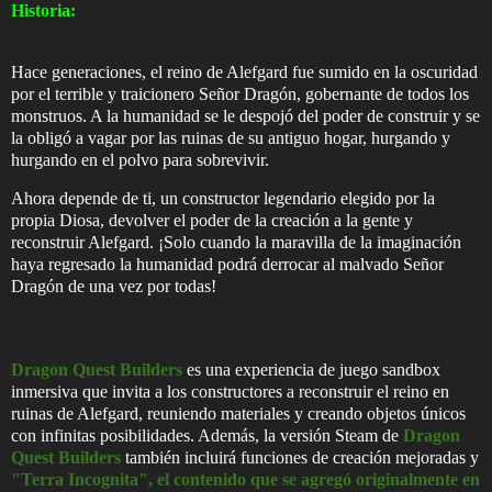
Historia:
Hace generaciones, el reino de Alefgard fue sumido en la oscuridad
por el terrible y traicionero Señor Dragón, gobernante de todos los
monstruos. A la humanidad se le despojó del poder de construir y se
la obligó a vagar por las ruinas de su antiguo hogar, hurgando y
hurgando en el polvo para sobrevivir.
Ahora depende de ti, un constructor legendario elegido por la
propia Diosa, devolver el poder de la creación a la gente y
reconstruir Alefgard. ¡Solo cuando la maravilla de la imaginación
haya regresado la humanidad podrá derrocar al malvado Señor
Dragón de una vez por todas!
Dragon Quest Builders
es una experiencia de juego sandbox
inmersiva que invita a los constructores a reconstruir el reino en
ruinas de Alefgard, reuniendo materiales y creando objetos únicos
con infinitas posibilidades. Además, la versión Steam de
Dragon
Quest Builders
también incluirá funciones de creación mejoradas y
"Terra Incognita", el contenido que se agregó originalmente en