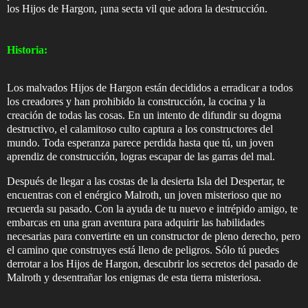
los Hijos de Hargon, ¡una secta vil que adora la destrucción.
Historia:
Los malvados Hijos de Hargon están decididos a erradicar a todos
los creadores y han prohibido la construcción, la cocina y la
creación de todas las cosas. En un intento de difundir su dogma
destructivo, el calamitoso culto captura a los constructores del
mundo. Toda esperanza parece perdida hasta que tú, un joven
aprendiz de construcción, logras escapar de las garras del mal.
Después de llegar a las costas de la desierta Isla del Despertar, te
encuentras con el enérgico Malroth, un joven misterioso que no
recuerda su pasado. Con la ayuda de tu nuevo e intrépido amigo, te
embarcas en una gran aventura para adquirir las habilidades
necesarias para convertirte en un constructor de pleno derecho, pero
el camino que construyes está lleno de peligros. Sólo tú puedes
derrotar a los Hijos de Hargon, descubrir los secretos del pasado de
Malroth y desentrañar los enigmas de esta tierra misteriosa.