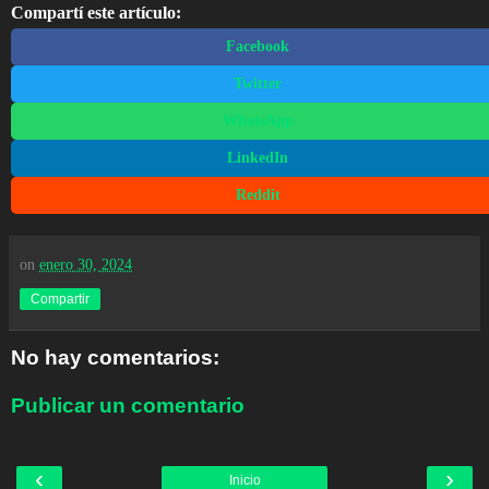
Compartí este artículo:
Facebook
Twitter
WhatsApp
LinkedIn
Reddit
on
enero 30, 2024
Compartir
No hay comentarios:
Publicar un comentario
‹
›
Inicio