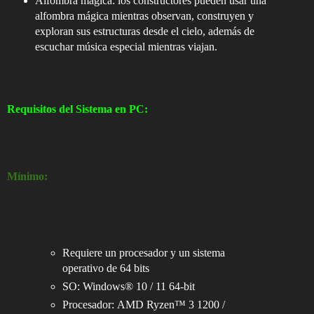
Alfombra mágica: los constructores pueden usar una
alfombra mágica mientras observan, construyen y
exploran sus estructuras desde el cielo, además de
escuchar música especial mientras viajan.
Requisitos del Sistema en PC:
Mínimo:
Requiere un procesador y un sistema
operativo de 64 bits
SO: Windows® 10 / 11 64-bit
Procesador: AMD Ryzen™ 3 1200 /